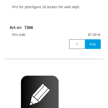
Pris för ytterligare 26 tecken för vald skylt.
Art nr:
7366
Pris exkl.
87.00
Köp