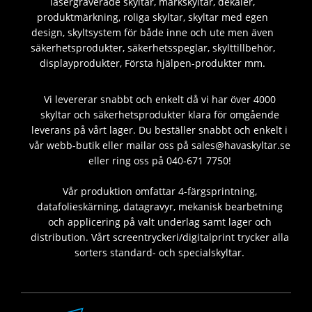
lasergraverade skyltar, märkskyltar, dekaler,
produktmärkning, roliga skyltar, skyltar med egen
design, skyltsystem för både inne och ute men även
säkerhetsprodukter, säkerhetsspeglar, skylttillbehör,
displayprodukter, Första hjälpen-produkter mm.
Vi levererar snabbt och enkelt då vi har över 4000
skyltar och säkerhetsprodukter klara för omgående
leverans på vårt lager. Du beställer snabbt och enkelt i
vår webb-butik eller mailar oss på sales@havaskyltar.se
eller ring oss på 040-671 7750!
Vår produktion omfattar 4-färgsprintning,
datafolieskärning, datagravyr, mekanisk bearbetning
och applicering på valt underlag samt lager och
distribution. Vårt screentryckeri/digitalprint trycker alla
sorters standard- och specialskyltar.