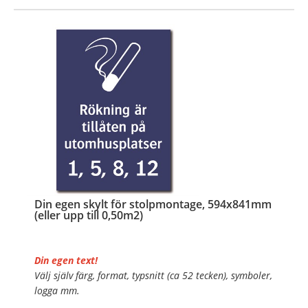
…
Din egen skylt för stolpmontage, 594x841mm
(eller upp till 0,50m2)
Din egen text!
Välj själv färg, format, typsnitt (ca 52 tecken), symboler,
logga mm.