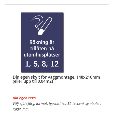
OBS!
…
Din egen skylt för väggmontage, 148x210mm
(eller upp till 0,04m2)
Din egen text!
Välj själv färg, format, typsnitt (ca 52 tecken), symboler,
logga mm.