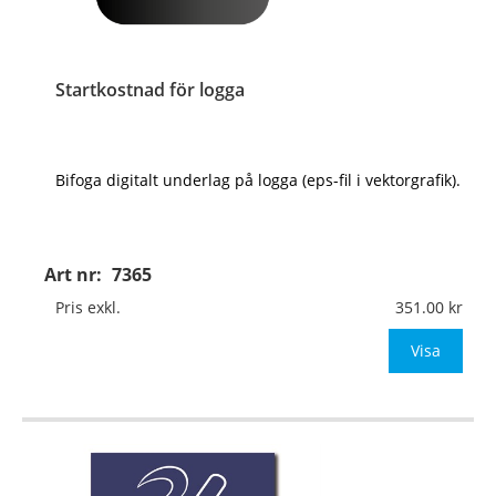
Startkostnad för logga
Bifoga digitalt underlag på logga (eps-fil i vektorgrafik).
Art nr:
7365
Pris exkl.
351.00
Visa