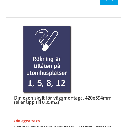
…
Din egen skylt för väggmontage, 420x594mm
(eller upp till 0,25m2)
Din egen text!