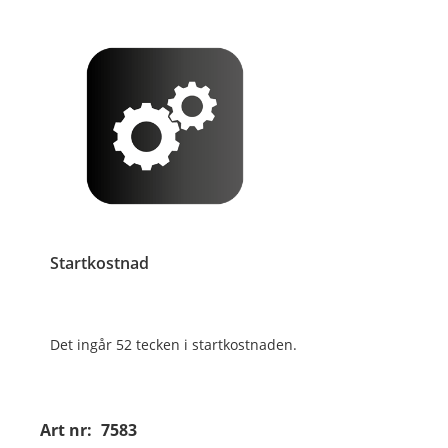
Startkostnad
Det ingår 52 tecken i startkostnaden.
Art nr:
7583