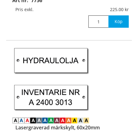
Art nr:
7756
Pris exkl.
225.00
Köp
Lasergraverad märkskylt, 60x20mm