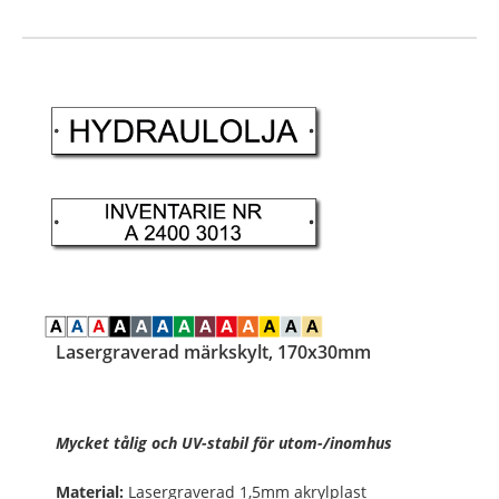
…
Lasergraverad märkskylt, 170x30mm
Mycket tålig och UV-stabil för utom-/inomhus
Material:
Lasergraverad 1,5mm akrylplast