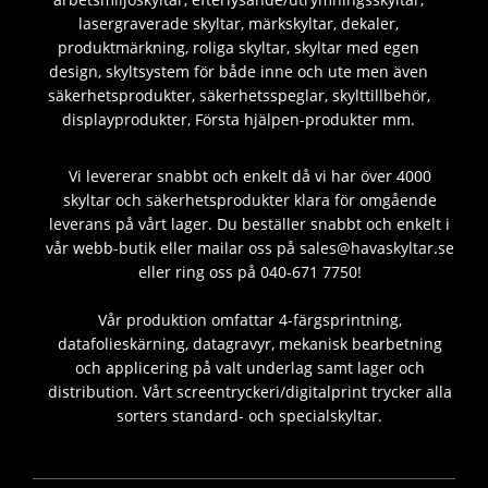
lasergraverade skyltar, märkskyltar, dekaler,
produktmärkning, roliga skyltar, skyltar med egen
design, skyltsystem för både inne och ute men även
säkerhetsprodukter, säkerhetsspeglar, skylttillbehör,
displayprodukter, Första hjälpen-produkter mm.
Vi levererar snabbt och enkelt då vi har över 4000
skyltar och säkerhetsprodukter klara för omgående
leverans på vårt lager. Du beställer snabbt och enkelt i
vår webb-butik eller mailar oss på sales@havaskyltar.se
eller ring oss på 040-671 7750!
Vår produktion omfattar 4-färgsprintning,
datafolieskärning, datagravyr, mekanisk bearbetning
och applicering på valt underlag samt lager och
distribution. Vårt screentryckeri/digitalprint trycker alla
sorters standard- och specialskyltar.