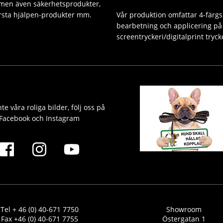
 men även säkerhetsprodukter,
Första hjälpen-produkter mm.
Vår produktion omfattar 4-färgs
bearbetning och applicering på 
screentryckeri/digitalprint tryck
te våra roliga bilder, följ oss på
Facebook och Instagram
Tel + 46 (0) 40-671 7750
Showroom
Fax +46 (0) 40-671 7755
Östergatan 1