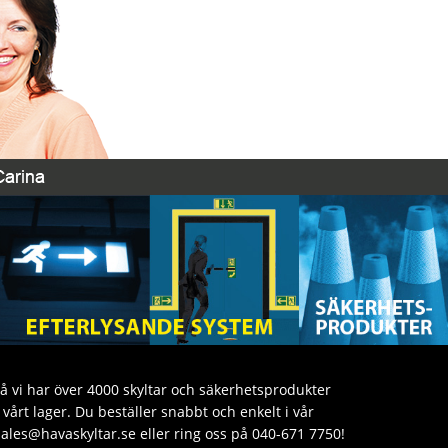
då vi har över 4000 skyltar och säkerhetsprodukter
årt lager. Du beställer snabbt och enkelt i vår
sales@havaskyltar.se eller ring oss på 040-671 7750!