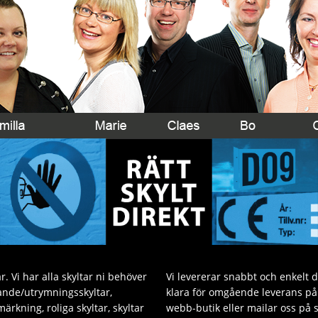
. Vi har alla skyltar ni behöver
Vi levererar snabbt och enkelt 
sande/utrymningsskyltar,
klara för omgående leverans på v
ärkning, roliga skyltar, skyltar
webb-butik eller mailar oss på 