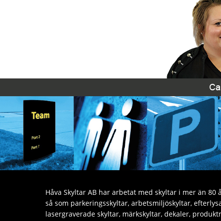
Håva Skyltar AB har arbetat med skyltar i mer än 80 år
så som parkeringsskyltar, arbetsmiljöskyltar, efterly
lasergraverade skyltar, märkskyltar, dekaler, produktm