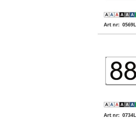
Art nr:
0569L
Art nr:
0734L