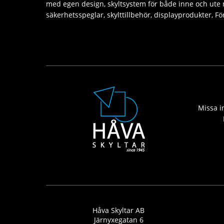
med egen design, skyltsystem för både inne och ute
säkerhetsspeglar, skylttillbehör, displayprodukter, 
Missa in
Håva Skyltar AB
Järnyxegatan 6