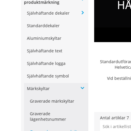
produktmärkning
Självhäftande dekaler
Standarddekaler
Aluminiumskyltar
Självhäftande text
Standardutföran
Självhäftande logga
Helvetic
Självhäftande symbol
Vid beställn
Märkskyltar
Graverade märkskyltar
Graverade
Antal artiklar
7
lägenhetsnummer