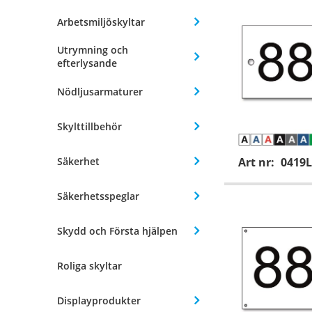
Arbetsmiljöskyltar
Utrymning och
efterlysande
Nödljusarmaturer
Skylttillbehör
Säkerhet
Art nr:
0419L
Säkerhetsspeglar
Skydd och Första hjälpen
Roliga skyltar
Displayprodukter