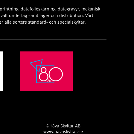
printning, datafolieskärning, datagravyr, mekanisk
valt underlag samt lager och distribution. Vårt
er alla sorters standard- och specialskyltar.
©Håva Skyltar AB
www.havaskyltar.se