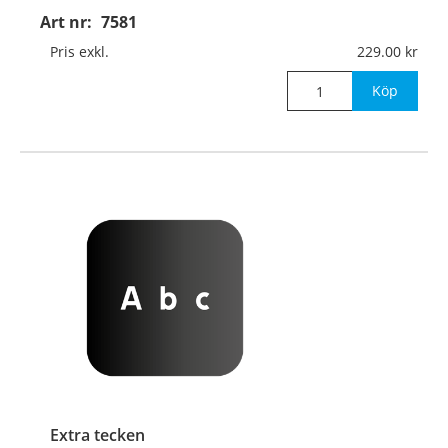
Art nr:
7581
Pris exkl.
229.00
Köp
Extra tecken