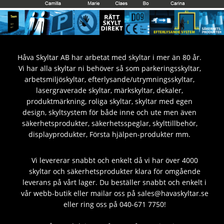
Håva Skyltar AB har arbetat med skyltar i mer än 80 år.
Vi har alla skyltar ni behöver så som parkeringsskyltar,
arbetsmiljöskyltar, efterlysande/utrymningsskyltar,
lasergraverade skyltar, märkskyltar, dekaler,
produktmärkning, roliga skyltar, skyltar med egen
design, skyltsystem för både inne och ute men även
säkerhetsprodukter, säkerhetsspeglar, skylttillbehör,
displayprodukter, Första hjälpen-produkter mm.
Vi levererar snabbt och enkelt då vi har över 4000
skyltar och säkerhetsprodukter klara för omgående
leverans på vårt lager. Du beställer snabbt och enkelt i
vår webb-butik eller mailar oss på sales@havaskyltar.se
eller ring oss på 040-671 7750!