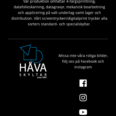
Vår produktion omfattar 4-färgsprintning,
datafolieskärning, datagravyr, mekanisk bearbetning
och applicering på valt underlag samt lager och
distribution. Vårt screentryckeri/digitalprint trycker alla
sorters standard- och specialskyltar.
Missa inte våra roliga bilder,
följ oss på Facebook och
Instagram