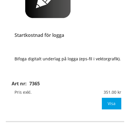
Startkostnad för logga
Bifoga digitalt underlag på logga (eps-fil i vektorgrafik).
Art nr:
7365
Pris exkl.
351.00
Visa