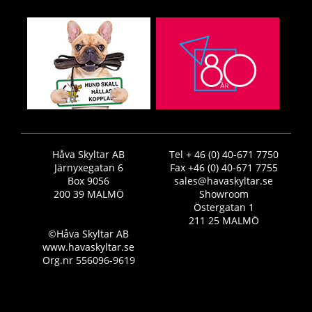
Håva Skyltar AB
Tel + 46 (0) 40-671 7750
Järnyxegatan 6
Fax +46 (0) 40-671 7755
Box 9056
sales@havaskyltar.se
200 39 MALMÖ
Showroom
Östergatan 1
211 25 MALMÖ
©Håva Skyltar AB
www.havaskyltar.se
Org.nr 556096-9619