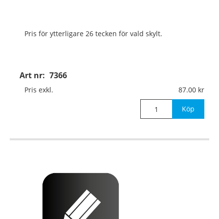
Pris för ytterligare 26 tecken för vald skylt.
Art nr:
7366
Pris exkl.
87.00
Köp