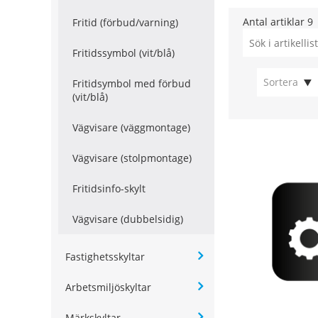
Antal artiklar
9
Fritid (förbud/varning)
Fritidssymbol (vit/blå)
Sortera
Fritidsymbol med förbud
(vit/blå)
Vägvisare (väggmontage)
Vägvisare (stolpmontage)
Fritidsinfo-skylt
Vägvisare (dubbelsidig)
Fastighetsskyltar
Arbetsmiljöskyltar
Märkskyltar