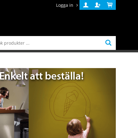
Logga in
Logga
Skapa
Varukorg
in
konto