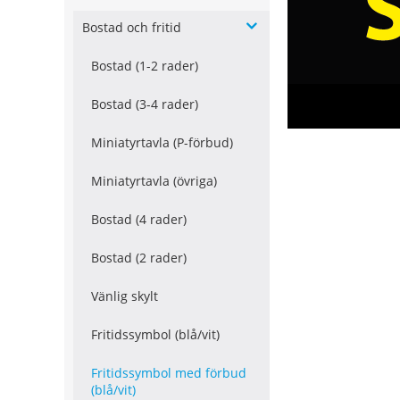
Bostad och fritid
Bostad (1-2 rader)
Bostad (3-4 rader)
Miniatyrtavla (P-förbud)
Miniatyrtavla (övriga)
Bostad (4 rader)
Bostad (2 rader)
Vänlig skylt
Fritidssymbol (blå/vit)
Fritidssymbol med förbud
(blå/vit)