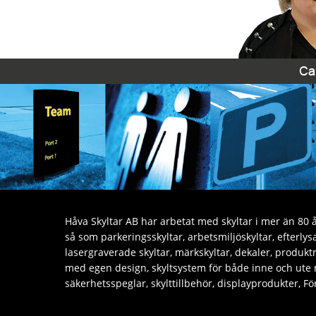
Håva Skyltar AB har arbetat med skyltar i mer än 80 år
så som parkeringsskyltar, arbetsmiljöskyltar, efterly
lasergraverade skyltar, märkskyltar, dekaler, produktm
med egen design, skyltsystem för både inne och ute
säkerhetsspeglar, skylttillbehör, displayprodukter, 