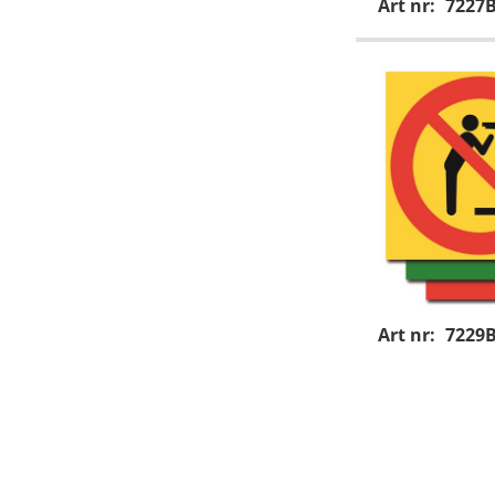
Art nr:
7227
Art nr:
7229