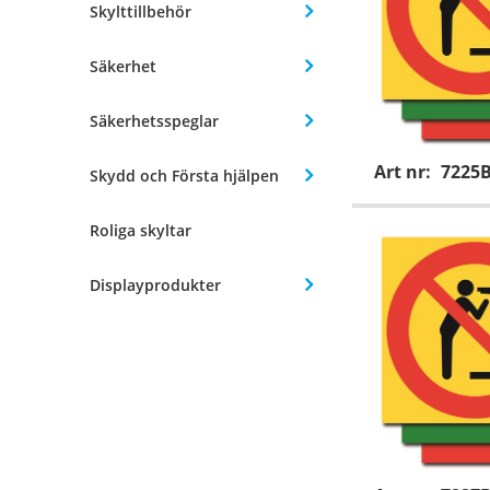
Skylttillbehör
Säkerhet
Säkerhetsspeglar
Art nr:
7225
Skydd och Första hjälpen
Roliga skyltar
Displayprodukter