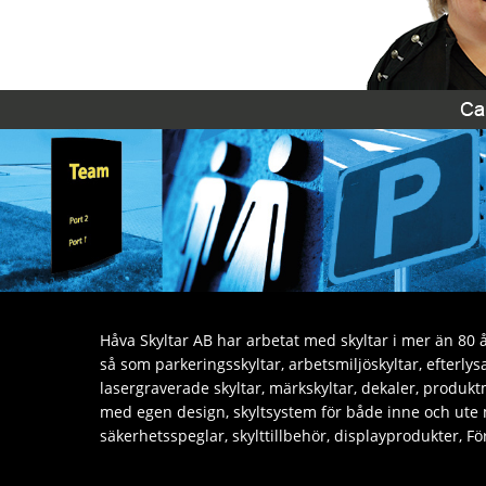
Håva Skyltar AB har arbetat med skyltar i mer än 80 år
så som parkeringsskyltar, arbetsmiljöskyltar, efterly
lasergraverade skyltar, märkskyltar, dekaler, produktm
med egen design, skyltsystem för både inne och ute
säkerhetsspeglar, skylttillbehör, displayprodukter, 