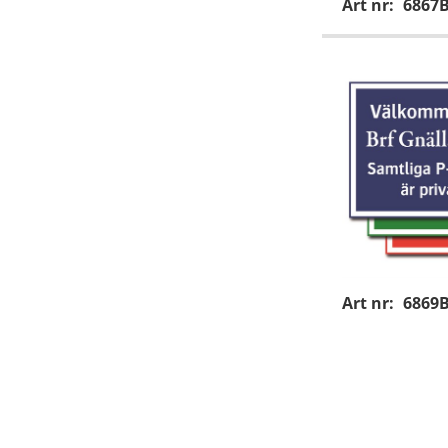
Art nr:
6867
Art nr:
6869