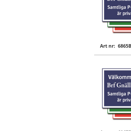
Art nr:
6865