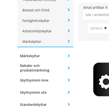
Antal artiklar
9
Bostad och fritid
Fastighetsskyltar
Sortera
Arbetsmiljöskyltar
Märkskyltar
Märkskyltar
Dekaler och
produktmärkning
Skyltsystem inne
Skyltsystem ute
Standardskyltar