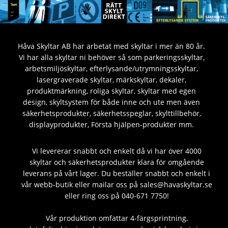
Håva Skyltar AB har arbetat med skyltar i mer än 80 år.
Vi har alla skyltar ni behöver så som parkeringsskyltar,
arbetsmiljöskyltar, efterlysande/utrymningsskyltar,
lasergraverade skyltar, märkskyltar, dekaler,
produktmärkning, roliga skyltar, skyltar med egen
design, skyltsystem för både inne och ute men även
säkerhetsprodukter, säkerhetsspeglar, skylttillbehör,
displayprodukter, Första hjälpen-produkter mm.
Vi levererar snabbt och enkelt då vi har över 4000
skyltar och säkerhetsprodukter klara för omgående
leverans på vårt lager. Du beställer snabbt och enkelt i
vår webb-butik eller mailar oss på sales@havaskyltar.se
eller ring oss på 040-671 7750!
Vår produktion omfattar 4-färgsprintning,