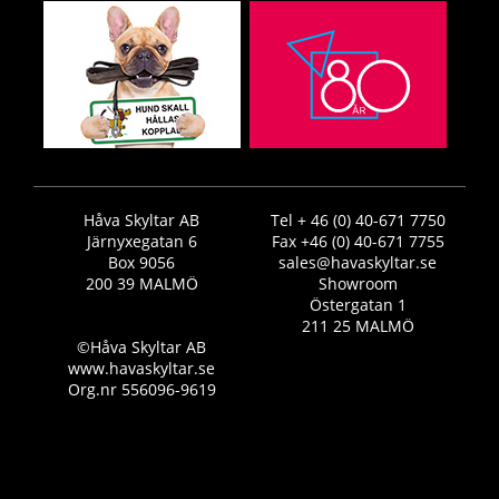
Håva Skyltar AB
Tel + 46 (0) 40-671 7750
Järnyxegatan 6
Fax +46 (0) 40-671 7755
Box 9056
sales@havaskyltar.se
200 39 MALMÖ
Showroom
Östergatan 1
211 25 MALMÖ
©Håva Skyltar AB
www.havaskyltar.se
Org.nr 556096-9619