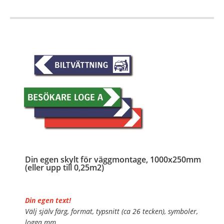
…
Din egen skylt för väggmontage, 1000x250mm
(eller upp till 0,25m2)
Din egen text!
Välj själv färg, format, typsnitt (ca 26 tecken), symboler,
logga mm.