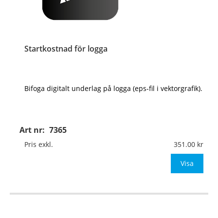
Startkostnad för logga
Bifoga digitalt underlag på logga (eps-fil i vektorgrafik).
Art nr:
7365
Pris exkl.
351.00
Visa