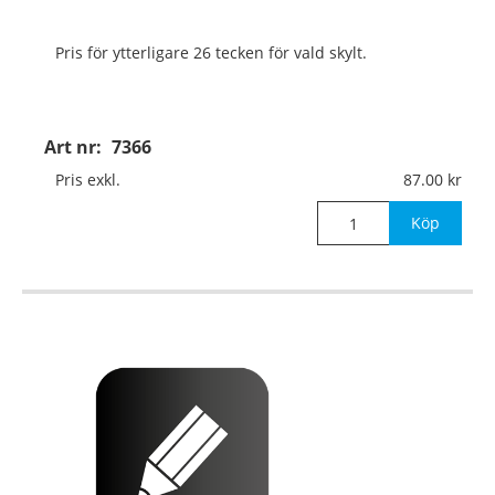
Pris för ytterligare 26 tecken för vald skylt.
Art nr:
7366
Pris exkl.
87.00
Köp