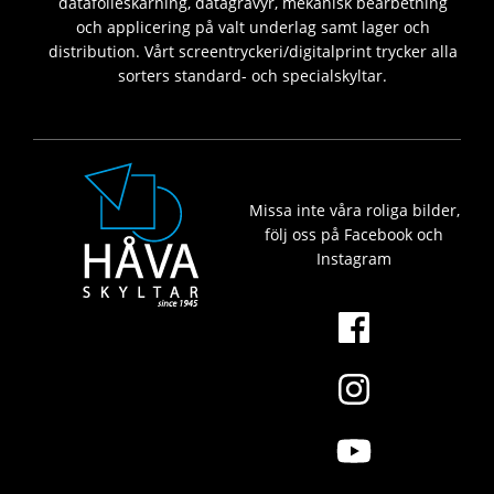
datafolieskärning, datagravyr, mekanisk bearbetning
och applicering på valt underlag samt lager och
distribution. Vårt screentryckeri/digitalprint trycker alla
sorters standard- och specialskyltar.
Missa inte våra roliga bilder,
följ oss på Facebook och
Instagram