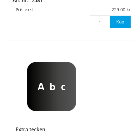
Art nr:
7581
Pris exkl.
229.00
Köp
Extra tecken