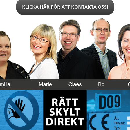
KLICKA HÄR FÖR ATT KONTAKTA OSS!