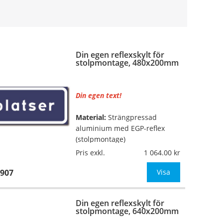
Din egen reflexskylt för
stolpmontage, 480x200mm
Din egen text!
Material:
Strängpressad
aluminium med EGP-reflex
(stolpmontage)
Pris exkl.
1 064.00
Mått:
480x200mm
907
Visa
Texthöjd:
ca 60/44mm (vid 1
rad med 8 tecken, annars
Din egen reflexskylt för
anpassar vi texthöjden till
stolpmontage, 640x200mm
skyltens mått)