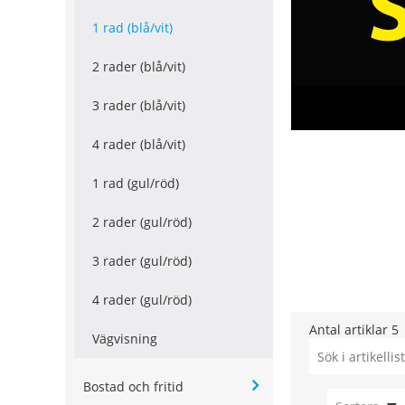
1 rad (blå/vit)
2 rader (blå/vit)
3 rader (blå/vit)
4 rader (blå/vit)
1 rad (gul/röd)
2 rader (gul/röd)
3 rader (gul/röd)
4 rader (gul/röd)
Antal artiklar
5
Vägvisning
Bostad och fritid