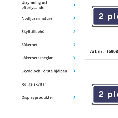
Utrymning och
efterlysande
Nödljusarmaturer
Skylttillbehör
Säkerhet
Art nr:
T6908
Säkerhetsspeglar
Skydd och Första hjälpen
Roliga skyltar
Displayprodukter