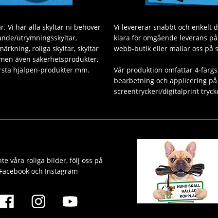
. Vi har alla skyltar ni behöver
Vi levererar snabbt och enkelt 
sande/utrymningsskyltar,
klara för omgående leverans på v
ärkning, roliga skyltar, skyltar
webb-butik eller mailar oss på 
 men även säkerhetsprodukter,
Första hjälpen-produkter mm.
Vår produktion omfattar 4-färgs
bearbetning och applicering på 
screentryckeri/digitalprint tryck
te våra roliga bilder, följ oss på
Facebook och Instagram