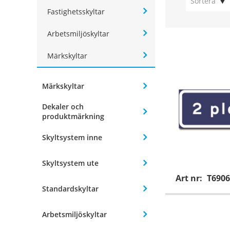
Sortera
Fastighetsskyltar
Arbetsmiljöskyltar
Märkskyltar
Märkskyltar
Dekaler och
produktmärkning
Skyltsystem inne
Skyltsystem ute
Art nr:
T6906
Standardskyltar
Arbetsmiljöskyltar