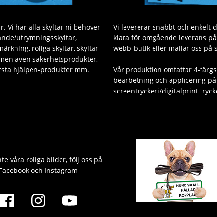
. Vi har alla skyltar ni behöver
Vi levererar snabbt och enkelt 
sande/utrymningsskyltar,
klara för omgående leverans på v
ärkning, roliga skyltar, skyltar
webb-butik eller mailar oss på 
 men även säkerhetsprodukter,
Första hjälpen-produkter mm.
Vår produktion omfattar 4-färgs
bearbetning och applicering på 
screentryckeri/digitalprint tryck
te våra roliga bilder, följ oss på
Facebook och Instagram