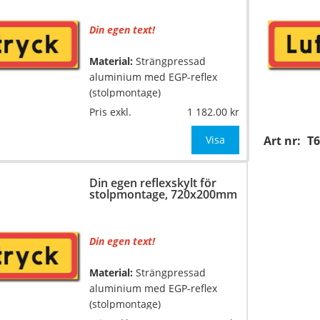
Säg till om s
Din egen text!
Material:
Strängpressad
aluminium med EGP-reflex
(stolpmontage)
Pris exkl.
1 182.00
…
Mått:
560x200mm
Visa
Art nr:
T6
Texthöjd:
ca 80/60mm (vid 1
rad med 6-7 tecken, annars
Din egen reflexskylt för
anpassar vi texthöjden till
stolpmontage, 720x200mm
skyltens mått)
Säg till om
Din egen text!
Material:
Strängpressad
aluminium med EGP-reflex
(stolpmontage)