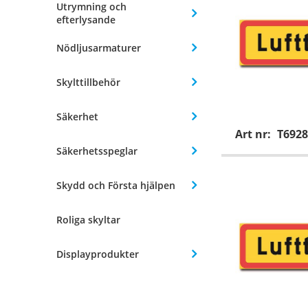
Utrymning och
efterlysande
Nödljusarmaturer
Skylttillbehör
Säkerhet
Art nr:
T6928
Säkerhetsspeglar
Skydd och Första hjälpen
Roliga skyltar
Displayprodukter