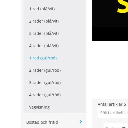
1 rad (blå/vit)
2 rader (blå/vit)
3 rader (blå/vit)
4 rader (blå/vit)
1 rad (gul/röd)
2 rader (gul/röd)
3 rader (gul/röd)
4 rader (gul/röd)
Antal artiklar
5
Vägvisning
Bostad och fritid