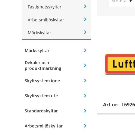
Sortera
Fastighetsskyltar
Arbetsmiljöskyltar
Märkskyltar
Märkskyltar
Dekaler och
produktmärkning
Skyltsystem inne
Skyltsystem ute
Art nr:
T6926
Standardskyltar
Arbetsmiljöskyltar