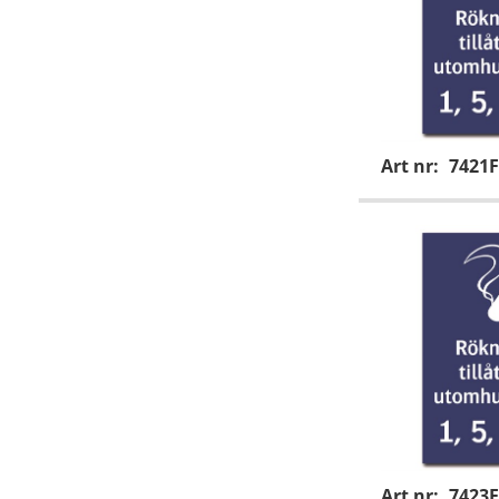
Art nr:
7421F
Art nr:
7423F