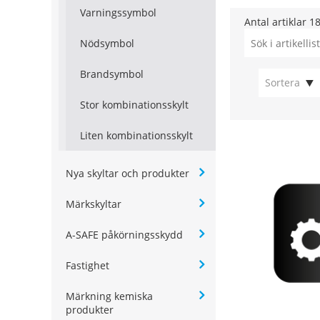
Varningssymbol
Antal artiklar
1
Nödsymbol
Brandsymbol
Sortera
Stor kombinationsskylt
Liten kombinationsskylt
Nya skyltar och produkter
Märkskyltar
A-SAFE påkörningsskydd
Fastighet
Märkning kemiska
produkter