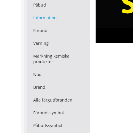
Påbud
Information
Förbud
Varning
Märkning kemiska
produkter
Nöd
Brand
Alla färgutföranden
Förbudssymbol
Påbudssymbol