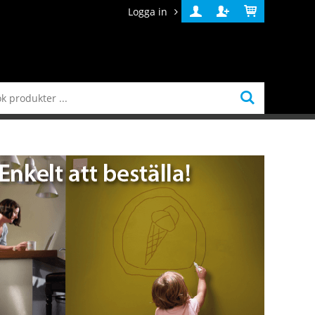
Logga in
Logga
Skapa
Varukorg
in
konto