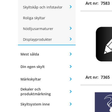
Art nr:
7583
Skyltskåp och infotavlor
Roliga skyltar
Nödljusarmaturer
Displayprodukter
Mest sålda
Din egen skylt
Art nr:
7365
Märkskyltar
Dekaler och
produktmärkning
Skyltsystem inne