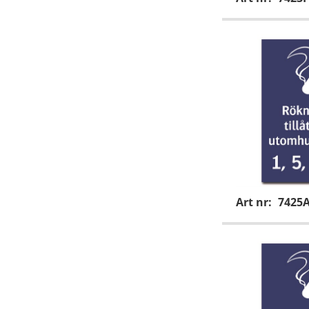
Art nr:
7425