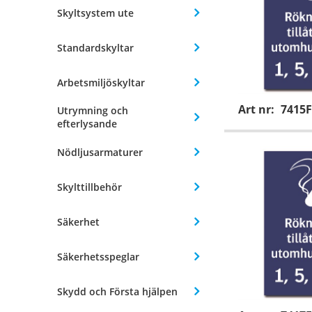
Skyltsystem ute
Standardskyltar
Arbetsmiljöskyltar
Art nr:
7415F
Utrymning och
efterlysande
Nödljusarmaturer
Skylttillbehör
Säkerhet
Säkerhetsspeglar
Skydd och Första hjälpen