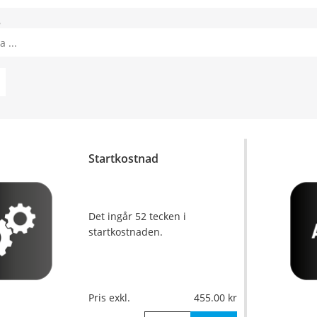
8
Startkostnad
Det ingår 52 tecken i
startkostnaden.
Pris exkl.
455.00