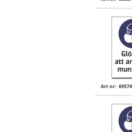
Art nr:
6957