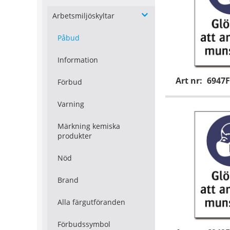
Arbetsmiljöskyltar
Påbud
Information
Art nr:
6947F
Förbud
Varning
Märkning kemiska
produkter
Nöd
Brand
Alla färgutföranden
Förbudssymbol