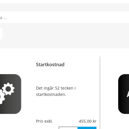
8
Startkostnad
Det ingår 52 tecken i
startkostnaden.
Pris exkl.
455.00