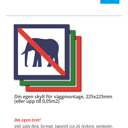
OBS!
…
Din egen skylt för väggmontage, 225x225mm
(eller upp till 0,05m2)
Din egen text!
Välj själv färg, format, typsnitt (ca 26 tecken), symboler,