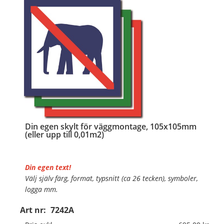
Din egen skylt för väggmontage, 105x105mm
(eller upp till 0,01m2)
Din egen text!
Välj själv färg, format, typsnitt (ca 26 tecken), symboler,
logga mm.
Art nr:
7242A
Material:
Plan aluminium, 0,7mm (väggmontage)
Mått:
105x105mm (eller annat mått upp till 0,01m²)