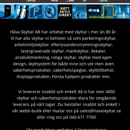
Håva Skyltar AB har arbetat med skyltar i mer än 80 år.
Vi har alla skyltar ni behöver så som parkeringsskyltar,
arbetsmiljöskyltar, efterlysande/utrymningsskyltar,
lasergraverade skyltar, märkskyltar, dekaler,
produktmärkning, roliga skyltar, skyltar med egen
design, skyltsystem för både inne och ute men även
säkerhetsprodukter, säkerhetsspeglar, skylttillbehör,
displayprodukter, Första hjälpen-produkter mm.
Vi levererar snabbt och enkelt då vi har över 4000
skyltar och säkerhetsprodukter klara för omgående
leverans på vårt lager. Du beställer snabbt och enkelt i
vår webb-butik eller mailar oss på sales@havaskyltar.se
eller ring oss på 040-671 7750!
Vår produktion omfattar 4-färgsprintning,