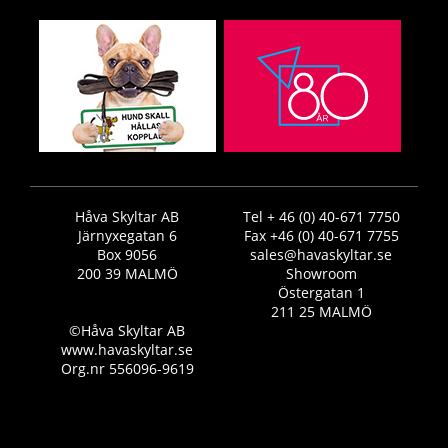
Håva Skyltar AB
Tel + 46 (0) 40-671 7750
Järnyxegatan 6
Fax +46 (0) 40-671 7755
Box 9056
sales@havaskyltar.se
200 39 MALMÖ
Showroom
Östergatan 1
211 25 MALMÖ
©Håva Skyltar AB
www.havaskyltar.se
Org.nr 556096-9619