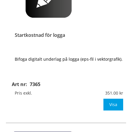
Startkostnad för logga
Bifoga digitalt underlag på logga (eps-fil i vektorgrafik).
Art nr:
7365
Pris exkl.
351.00
Visa