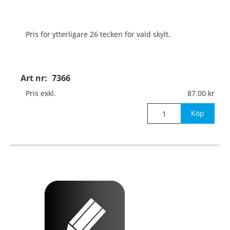
Pris för ytterligare 26 tecken för vald skylt.
Art nr:
7366
Pris exkl.
87.00
Köp