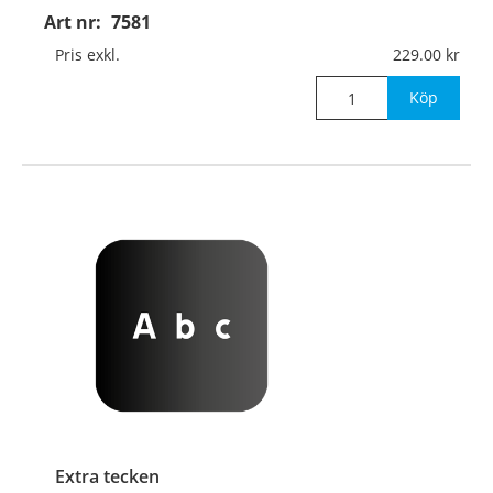
Art nr:
7581
Pris exkl.
229.00
Köp
Extra tecken