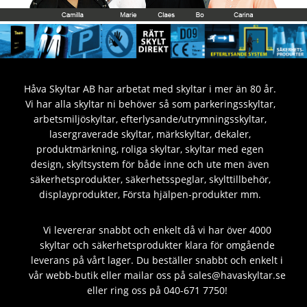
Håva Skyltar AB har arbetat med skyltar i mer än 80 år.
Vi har alla skyltar ni behöver så som parkeringsskyltar,
arbetsmiljöskyltar, efterlysande/utrymningsskyltar,
lasergraverade skyltar, märkskyltar, dekaler,
produktmärkning, roliga skyltar, skyltar med egen
design, skyltsystem för både inne och ute men även
säkerhetsprodukter, säkerhetsspeglar, skylttillbehör,
displayprodukter, Första hjälpen-produkter mm.
Vi levererar snabbt och enkelt då vi har över 4000
skyltar och säkerhetsprodukter klara för omgående
leverans på vårt lager. Du beställer snabbt och enkelt i
vår webb-butik eller mailar oss på sales@havaskyltar.se
eller ring oss på 040-671 7750!