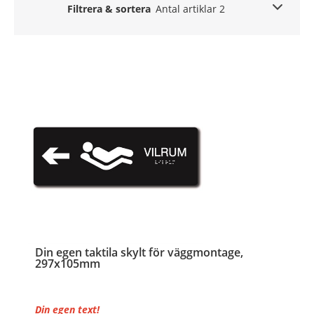
Filtrera & sortera
Antal artiklar 2
Din egen taktila skylt för väggmontage,
297x105mm
Din egen text!