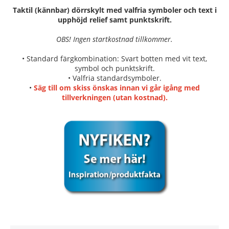
Taktil (kännbar) dörrskylt med valfria symboler och text i
upphöjd relief samt punktskrift.
OBS! Ingen startkostnad tillkommer.
• Standard färgkombination: Svart botten med vit text,
symbol och punktskrift.
• Valfria standardsymboler.
•
Säg till om skiss önskas innan vi går igång med
tillverkningen (utan kostnad).