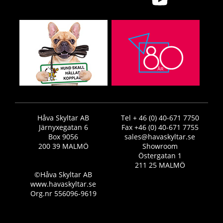
Håva Skyltar AB
Tel + 46 (0) 40-671 7750
Järnyxegatan 6
Fax +46 (0) 40-671 7755
Box 9056
sales@havaskyltar.se
200 39 MALMÖ
Showroom
Östergatan 1
211 25 MALMÖ
©Håva Skyltar AB
www.havaskyltar.se
Org.nr 556096-9619