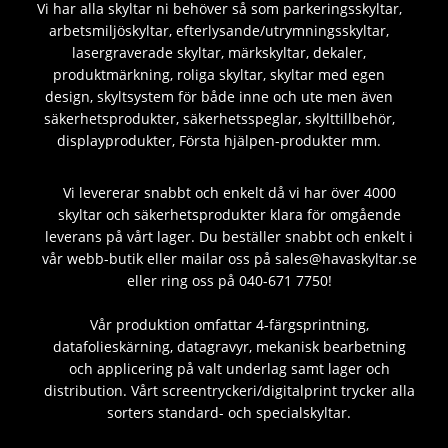
Vi har alla skyltar ni behöver så som parkeringsskyltar,
arbetsmiljöskyltar, efterlysande/utrymningsskyltar,
lasergraverade skyltar, märkskyltar, dekaler,
produktmärkning, roliga skyltar, skyltar med egen
design, skyltsystem för både inne och ute men även
säkerhetsprodukter, säkerhetsspeglar, skylttillbehör,
displayprodukter, Första hjälpen-produkter mm.
Vi levererar snabbt och enkelt då vi har över 4000
skyltar och säkerhetsprodukter klara för omgående
leverans på vårt lager. Du beställer snabbt och enkelt i
vår webb-butik eller mailar oss på sales@havaskyltar.se
eller ring oss på 040-671 7750!
Vår produktion omfattar 4-färgsprintning,
datafolieskärning, datagravyr, mekanisk bearbetning
och applicering på valt underlag samt lager och
distribution. Vårt screentryckeri/digitalprint trycker alla
sorters standard- och specialskyltar.