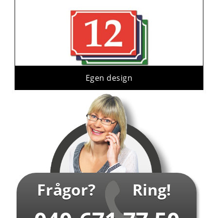
Egen design
Frågor?
Ring!