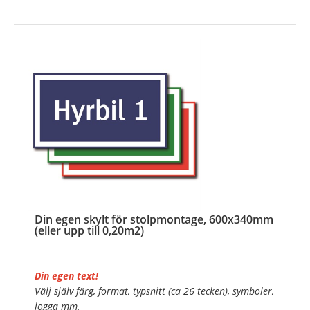
…
Din egen skylt för stolpmontage, 600x340mm
(eller upp till 0,20m2)
Din egen text!
Välj själv färg, format, typsnitt (ca 26 tecken), symboler,
logga mm.