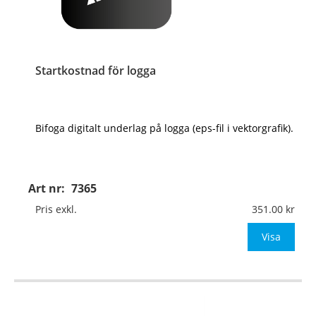
Startkostnad för logga
Bifoga digitalt underlag på logga (eps-fil i vektorgrafik).
Art nr:
7365
Pris exkl.
351.00
Visa