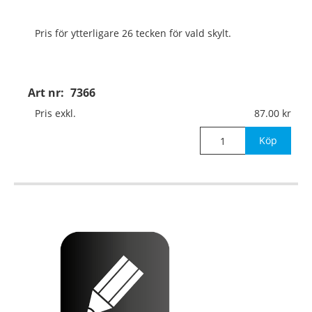
Pris för ytterligare 26 tecken för vald skylt.
Art nr:
7366
Pris exkl.
87.00
Köp