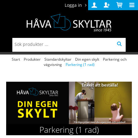
Logga in
Logga
Skapa
Varukorg
in
konto
Start
/
Produkter
/
Standardskyltar
/
Din egen skylt
/
Parkering och
vägvisning
/
Parkering (1 rad)
Parkering (1 rad)