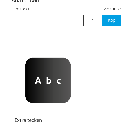
Art nr:
7581
Pris exkl.
229.00
Köp
Extra tecken