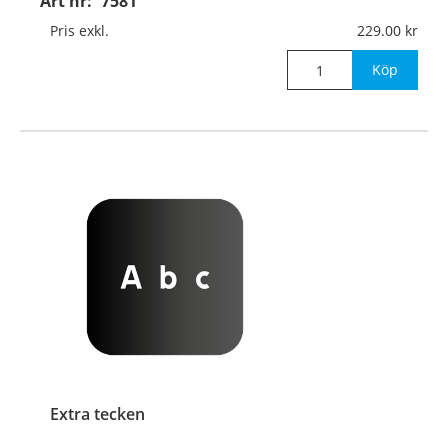
Art nr:
7581
Pris exkl.
229.00
Köp
Extra tecken