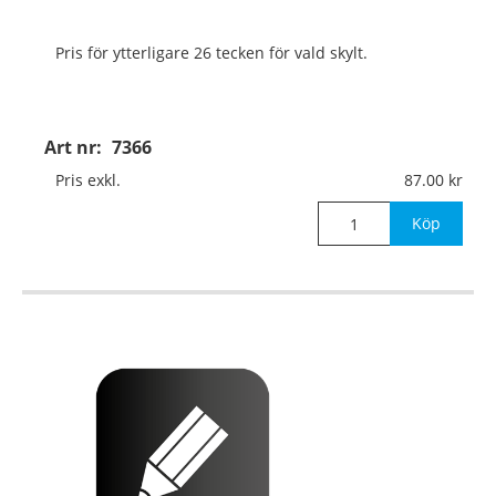
Pris för ytterligare 26 tecken för vald skylt.
Art nr:
7366
Pris exkl.
87.00
Köp