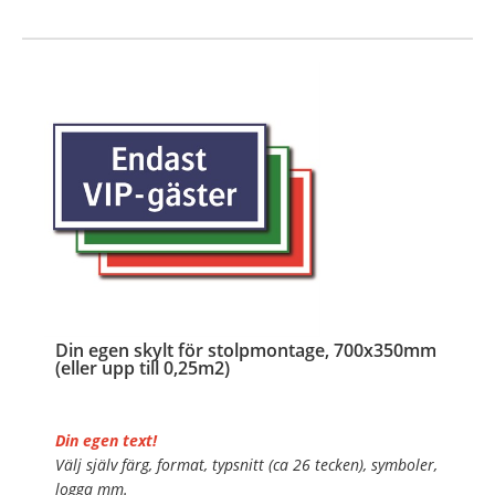
…
Din egen skylt för stolpmontage, 700x350mm
(eller upp till 0,25m2)
Din egen text!
Välj själv färg, format, typsnitt (ca 26 tecken), symboler,
logga mm.