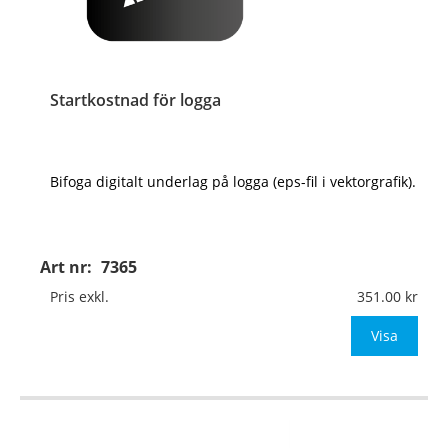
Startkostnad för logga
Bifoga digitalt underlag på logga (eps-fil i vektorgrafik).
Art nr:
7365
Pris exkl.
351.00
Visa