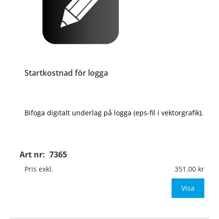
Startkostnad för logga
Bifoga digitalt underlag på logga (eps-fil i vektorgrafik).
Art nr:
7365
Pris exkl.
351.00
Visa