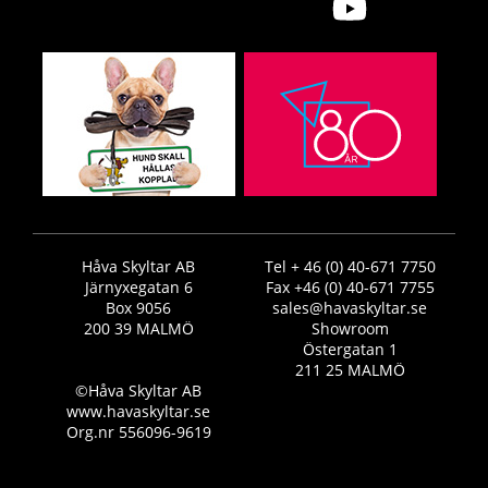
Håva Skyltar AB
Tel + 46 (0) 40-671 7750
Järnyxegatan 6
Fax +46 (0) 40-671 7755
Box 9056
sales@havaskyltar.se
200 39 MALMÖ
Showroom
Östergatan 1
211 25 MALMÖ
©Håva Skyltar AB
www.havaskyltar.se
Org.nr 556096-9619