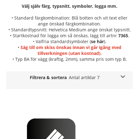
Välj själv färg, typsnitt, symboler, logga mm.
• Standard färgkombination: Blå botten och vit text eller
ange önskad färgkombination.
• Standardtypsnitt: Helvetica Medium ange önskat typsnitt.
• Startkostnad för logga om så önskas, lägg till artnr
7365
.
• Valfria standardsymboler (
se här
).
•
Säg till om skiss önskas innan vi går igång med
tillverkningen (utan kostnad).
• Typ BA för vägg (kraftig, 2mm), samma pris som typ B.
Filtrera & sortera
Antal artiklar 7