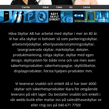
Håva Skyltar AB har arbetat med skyltar i mer än 80 år.
Vi har alla skyltar ni behöver så som parkeringsskyltar,
arbetsmiljöskyltar, efterlysande/utrymningsskyltar,
lasergraverade skyltar, märkskyltar, dekaler,
produktmärkning, roliga skyltar, skyltar med egen
design, skyltsystem för både inne och ute men även
säkerhetsprodukter, säkerhetsspeglar, skylttillbehör,
displayprodukter, Första hjälpen-produkter mm.
Vi levererar snabbt och enkelt då vi har över 4000
skyltar och säkerhetsprodukter klara för omgående
leverans på vårt lager. Du beställer snabbt och enkelt i
vår webb-butik eller mailar oss på sales@havaskyltar.se
eller ring oss på 040-671 7750!