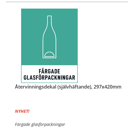
Återvinningsdekal (självhäftande), 297x420mm
NYHET!
Färgade glasförpackningar