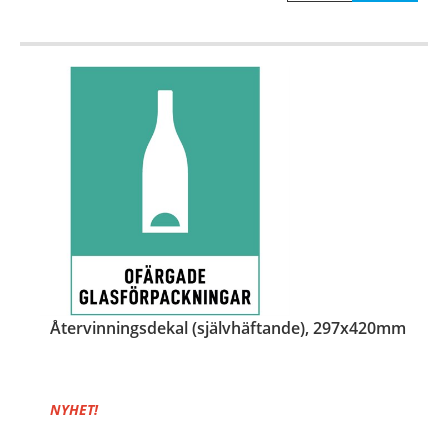
Återvinningsdekal (självhäftande), 297x420mm
NYHET!