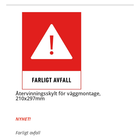
Återvinningsskylt för väggmontage,
210x297mm
NYHET!
Farligt avfall