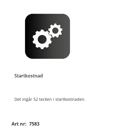
Startkostnad
Det ingår 52 tecken i startkostnaden.
Art nr:
7583