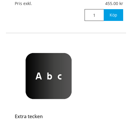
Pris exkl.
455.00
Köp
Extra tecken