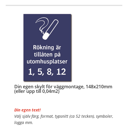
OBS!
…
Din egen skylt för väggmontage, 148x210mm
(eller upp till 0,04m2)
Din egen text!
Välj själv färg, format, typsnitt (ca 52 tecken), symboler,
logga mm.