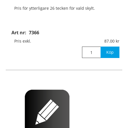
Pris för ytterligare 26 tecken för vald skylt.
Art nr:
7366
Pris exkl.
87.00
Köp