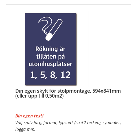
…
Din egen skylt för stolpmontage, 594x841mm
(eller upp till 0,50m2)
Din egen text!
Välj själv färg, format, typsnitt (ca 52 tecken), symboler,
logga mm.