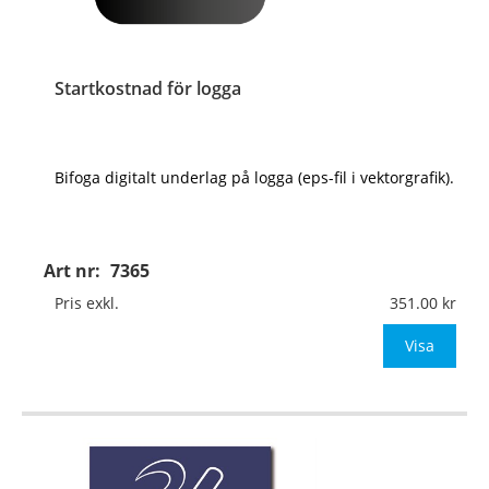
Startkostnad för logga
Bifoga digitalt underlag på logga (eps-fil i vektorgrafik).
Art nr:
7365
Pris exkl.
351.00
Visa