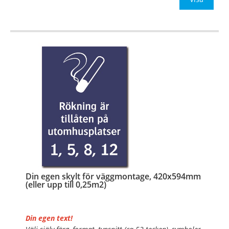
…
Din egen skylt för väggmontage, 420x594mm
(eller upp till 0,25m2)
Din egen text!