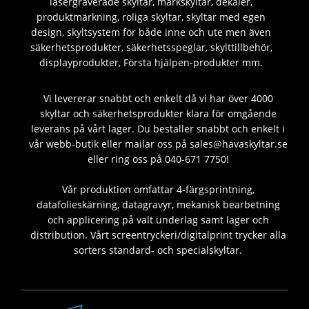
lasergraverade skyltar, märkskyltar, dekaler,
produktmärkning, roliga skyltar, skyltar med egen
design, skyltsystem för både inne och ute men även
säkerhetsprodukter, säkerhetsspeglar, skylttillbehör,
displayprodukter, Första hjälpen-produkter mm.
Vi levererar snabbt och enkelt då vi har över 4000
skyltar och säkerhetsprodukter klara för omgående
leverans på vårt lager. Du beställer snabbt och enkelt i
vår webb-butik eller mailar oss på sales@havaskyltar.se
eller ring oss på 040-671 7750!
Vår produktion omfattar 4-färgsprintning,
datafolieskärning, datagravyr, mekanisk bearbetning
och applicering på valt underlag samt lager och
distribution. Vårt screentryckeri/digitalprint trycker alla
sorters standard- och specialskyltar.