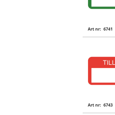
Art nr:
6741
Art nr:
6743