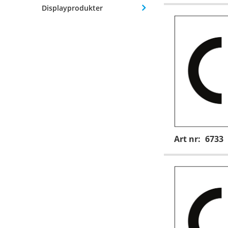
Displayprodukter
Art nr:
6733