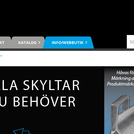
KT
KATALOG
INFO/WEBBUTIK
er