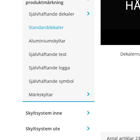
produktmärkning
Självhäftande dekaler
Standarddekaler
Aluminiumskyltar
Dekalerna
Självhäftande text
Självhäftande logga
Självhäftande symbol
Märkskyltar
Skyltsystem inne
Skyltsystem ute
Antal artiklar
2