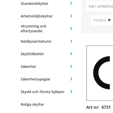
Standardskyltar
Arbetsmiljöskyltar
Sortera
Utrymning och
efterlysande
Nödljusarmaturer
Skylttillbehör
Säkerhet
Säkerhetsspeglar
Skydd och Första hjälpen
Roliga skyltar
Art nr:
6731