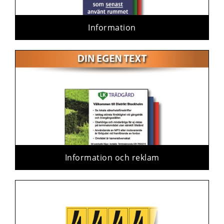
Information
Information och reklam