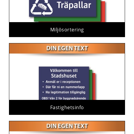
Miljösortering
Fastighetsinfo