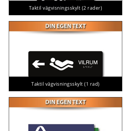
Taktil vägvisningsskylt (2 rader)
Taktil vägvisningsskylt (1 rad)