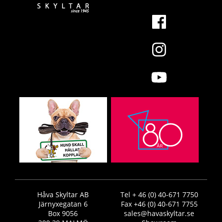
Håva Skyltar AB
Tel + 46 (0) 40-671 7750
Järnyxegatan 6
Fax +46 (0) 40-671 7755
Box 9056
sales@havaskyltar.se