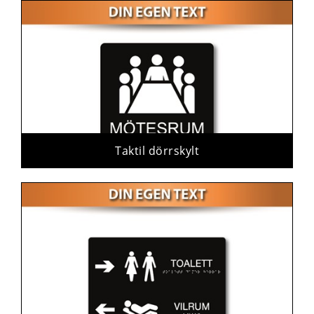
Taktil dörrskylt