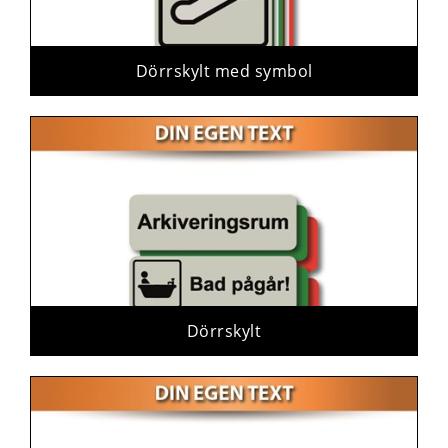
Dörrskylt med symbol
Dörrskylt