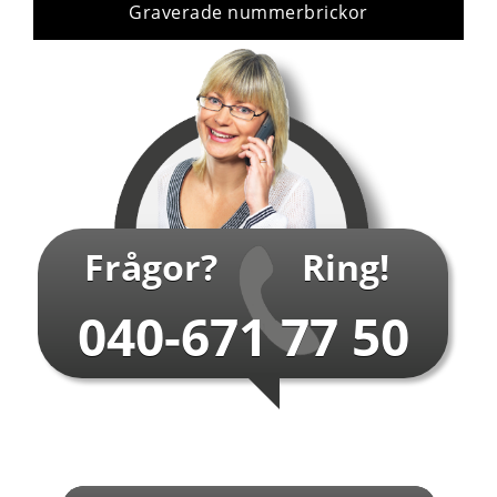
Graverade nummerbrickor
Frågor?
Ring!
040-671 77 50