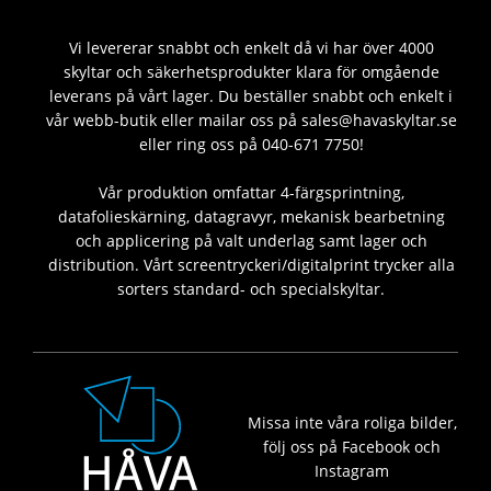
Vi levererar snabbt och enkelt då vi har över 4000
skyltar och säkerhetsprodukter klara för omgående
leverans på vårt lager. Du beställer snabbt och enkelt i
vår webb-butik eller mailar oss på sales@havaskyltar.se
eller ring oss på 040-671 7750!
Vår produktion omfattar 4-färgsprintning,
datafolieskärning, datagravyr, mekanisk bearbetning
och applicering på valt underlag samt lager och
distribution. Vårt screentryckeri/digitalprint trycker alla
sorters standard- och specialskyltar.
Missa inte våra roliga bilder,
följ oss på Facebook och
Instagram