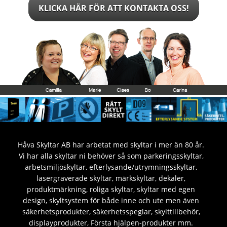
KLICKA HÄR FÖR ATT KONTAKTA OSS!
Håva Skyltar AB har arbetat med skyltar i mer än 80 år.
Vi har alla skyltar ni behöver så som parkeringsskyltar,
arbetsmiljöskyltar, efterlysande/utrymningsskyltar,
lasergraverade skyltar, märkskyltar, dekaler,
produktmärkning, roliga skyltar, skyltar med egen
design, skyltsystem för både inne och ute men även
säkerhetsprodukter, säkerhetsspeglar, skylttillbehör,
displayprodukter, Första hjälpen-produkter mm.