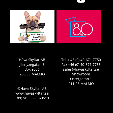
Håva Skyltar AB
Tel + 46 (0) 40-671 7750
Järnyxegatan 6
Fax +46 (0) 40-671 7755
Box 9056
sales@havaskyltar.se
200 39 MALMÖ
Showroom
Östergatan 1
211 25 MALMÖ
©Håva Skyltar AB
www.havaskyltar.se
Org.nr 556096-9619