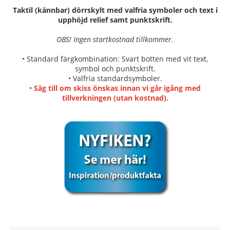
Taktil (kännbar) dörrskylt med valfria symboler och text i
upphöjd relief samt punktskrift.
OBS! Ingen startkostnad tillkommer.
• Standard färgkombination: Svart botten med vit text,
symbol och punktskrift.
• Valfria standardsymboler.
•
Säg till om skiss önskas innan vi går igång med
tillverkningen (utan kostnad).