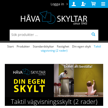
Logga in
Logga
Skapa
Varukorg
in
konto
Start
/
Produkter
/
Standardskyltar
/
Fastighet
/
Din egen skylt
/
Taktil
vägvisning (2 rader)
Taktil vägvisningsskylt (2 rader)