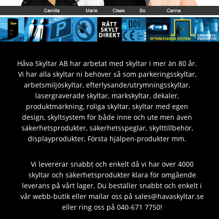
Håva Skyltar AB har arbetat med skyltar i mer än 80 år.
Vi har alla skyltar ni behöver så som parkeringsskyltar,
arbetsmiljöskyltar, efterlysande/utrymningsskyltar,
lasergraverade skyltar, märkskyltar, dekaler,
produktmärkning, roliga skyltar, skyltar med egen
design, skyltsystem för både inne och ute men även
säkerhetsprodukter, säkerhetsspeglar, skylttillbehör,
displayprodukter, Första hjälpen-produkter mm.
Vi levererar snabbt och enkelt då vi har över 4000
skyltar och säkerhetsprodukter klara för omgående
leverans på vårt lager. Du beställer snabbt och enkelt i
vår webb-butik eller mailar oss på sales@havaskyltar.se
eller ring oss på 040-671 7750!