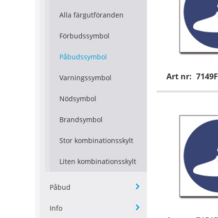
Alla färgutföranden
Förbudssymbol
Påbudssymbol
Art nr:
7149F
Varningssymbol
Nödsymbol
Brandsymbol
Stor kombinationsskylt
Liten kombinationsskylt
Påbud
Info