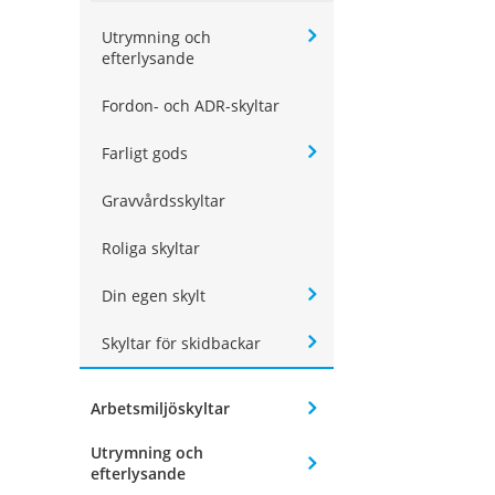
Utrymning och
efterlysande
Fordon- och ADR-skyltar
Farligt gods
Gravvårdsskyltar
Roliga skyltar
Din egen skylt
Skyltar för skidbackar
Arbetsmiljöskyltar
Utrymning och
efterlysande