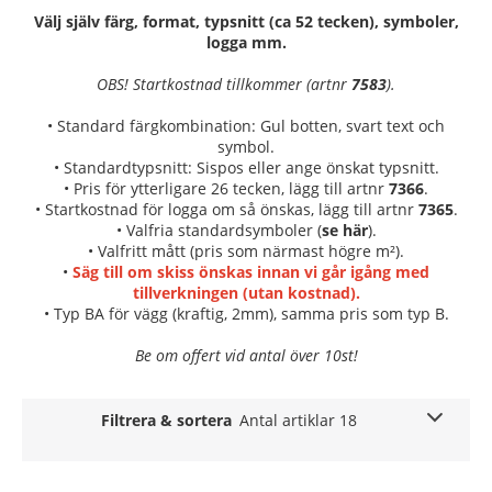
Välj själv färg, format, typsnitt (ca 52 tecken), symboler,
logga mm.
OBS! Startkostnad tillkommer (artnr
7583
).
• Standard färgkombination: Gul botten, svart text och
symbol.
• Standardtypsnitt: Sispos eller ange önskat typsnitt.
• Pris för ytterligare 26 tecken, lägg till artnr
7366
.
• Startkostnad för logga om så önskas, lägg till artnr
7365
.
• Valfria standardsymboler (
se här
).
• Valfritt mått (pris som närmast högre m²).
•
Säg till om skiss önskas innan vi går igång med
tillverkningen (utan kostnad).
• Typ BA för vägg (kraftig, 2mm), samma pris som typ B.
Be om offert vid antal över 10st!
Filtrera & sortera
Antal artiklar 18