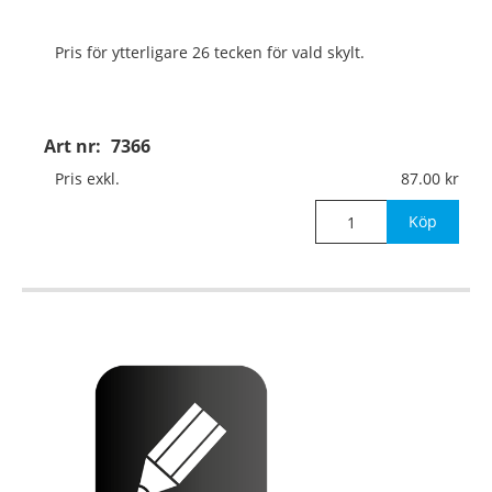
Pris för ytterligare 26 tecken för vald skylt.
Art nr:
7366
Pris exkl.
87.00
Köp