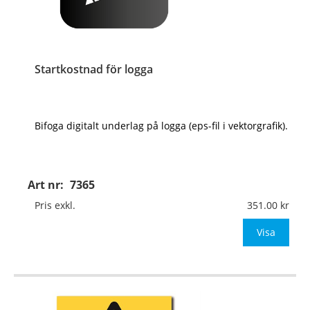
Startkostnad för logga
Bifoga digitalt underlag på logga (eps-fil i vektorgrafik).
Art nr:
7365
Pris exkl.
351.00
Visa