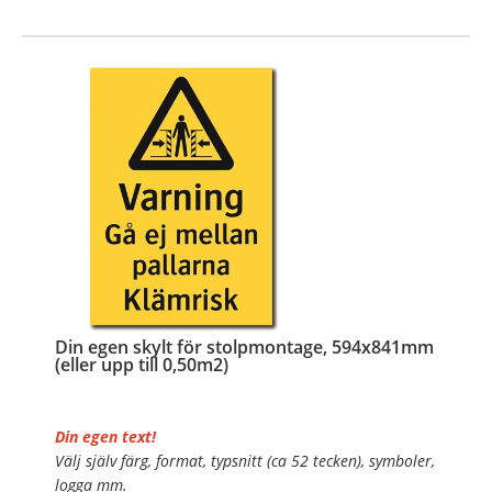
…
Din egen skylt för stolpmontage, 594x841mm
(eller upp till 0,50m2)
Din egen text!
Välj själv färg, format, typsnitt (ca 52 tecken), symboler,
logga mm.