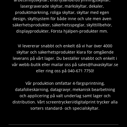
lasergraverade skyltar, märkskyltar, dekaler,
produktmärkning, roliga skyltar, skyltar med egen
design, skyltsystem för både inne och ute men även
säkerhetsprodukter, säkerhetsspeglar, skylttillbehör,
displayprodukter, Första hjälpen-produkter mm.
Vi levererar snabbt och enkelt då vi har över 4000
skyltar och säkerhetsprodukter klara för omgående
leverans på vårt lager. Du beställer snabbt och enkelt i
vår webb-butik eller mailar oss på sales@havaskyltar.se
eller ring oss på 040-671 7750!
Vår produktion omfattar 4-färgsprintning,
datafolieskärning, datagravyr, mekanisk bearbetning
och applicering på valt underlag samt lager och
distribution. Vårt screentryckeri/digitalprint trycker alla
sorters standard- och specialskyltar.