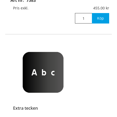
Art nr:
7583
Pris exkl.
455.00
Köp
Extra tecken