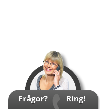
Frågor?
Ring!