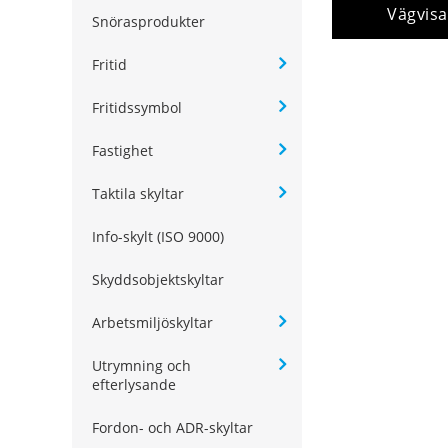
Vägvisa
Snörasprodukter
Fritid
Fritidssymbol
Fastighet
Taktila skyltar
Info-skylt (ISO 9000)
Skyddsobjektskyltar
Arbetsmiljöskyltar
Utrymning och
efterlysande
Fordon- och ADR-skyltar