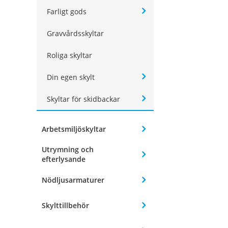
Farligt gods
Gravvårdsskyltar
Roliga skyltar
Din egen skylt
Skyltar för skidbackar
Arbetsmiljöskyltar
Utrymning och
efterlysande
Nödljusarmaturer
Skylttillbehör