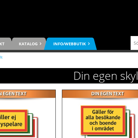
KT
KATALOG
INFO/WEBBUTIK
lt
Din egen skyl