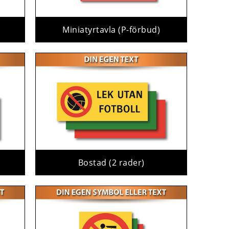
Miniatyrtavla (P-förbud)
Bostad (2 rader)