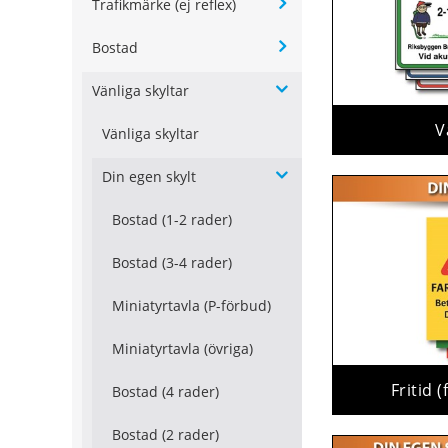
Trafikmärke (ej reflex)
Bostad
Vänliga skyltar
V
Vänliga skyltar
Din egen skylt
Bostad (1-2 rader)
Bostad (3-4 rader)
Miniatyrtavla (P-förbud)
Miniatyrtavla (övriga)
Fritid 
Bostad (4 rader)
Bostad (2 rader)