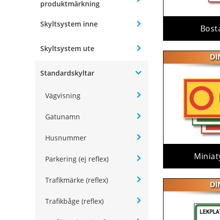
produktmärkning
Skyltsystem inne
Bost
Skyltsystem ute
Standardskyltar
Vägvisning
Gatunamn
Husnummer
Miniat
Parkering (ej reflex)
Trafikmärke (reflex)
Trafikbåge (reflex)