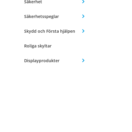
Säkerhet
Säkerhetsspeglar
Skydd och Första hjälpen
Roliga skyltar
Displayprodukter