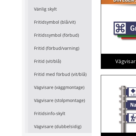
Vänlig skylt
Fritidsymbol (blå/vit)
Fritidssymbol (förbud)
Fritid (förbud/varning)
Vägvisa
Fritid (vit/blå)
Fritid med förbud (vit/blå)
Vägvisare (väggmontage)
Vägvisare (stolpmontage)
Fritidsinfo-skylt
Vägvisare (dubbelsidig)