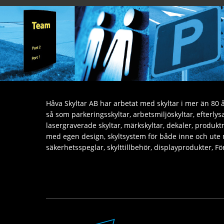
Håva Skyltar AB har arbetat med skyltar i mer än 80 år
så som parkeringsskyltar, arbetsmiljöskyltar, efterly
lasergraverade skyltar, märkskyltar, dekaler, produktm
med egen design, skyltsystem för både inne och ute
säkerhetsspeglar, skylttillbehör, displayprodukter, 