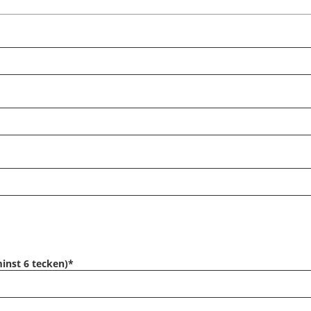
nst 6 tecken)
*