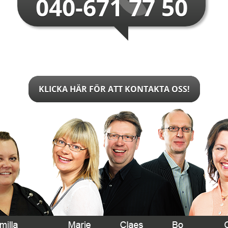
040-671 77 50
KLICKA HÄR FÖR ATT KONTAKTA OSS!