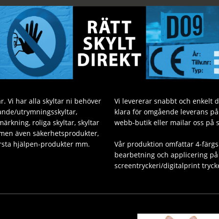
. Vi har alla skyltar ni behöver
Vi levererar snabbt och enkelt 
sande/utrymningsskyltar,
klara för omgående leverans på v
ärkning, roliga skyltar, skyltar
webb-butik eller mailar oss på 
 men även säkerhetsprodukter,
Första hjälpen-produkter mm.
Vår produktion omfattar 4-färgs
bearbetning och applicering på 
screentryckeri/digitalprint tryck