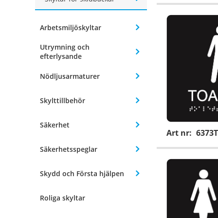
Arbetsmiljöskyltar
Utrymning och
efterlysande
Nödljusarmaturer
Skylttillbehör
Säkerhet
Art nr:
6373T
Säkerhetsspeglar
Skydd och Första hjälpen
Roliga skyltar