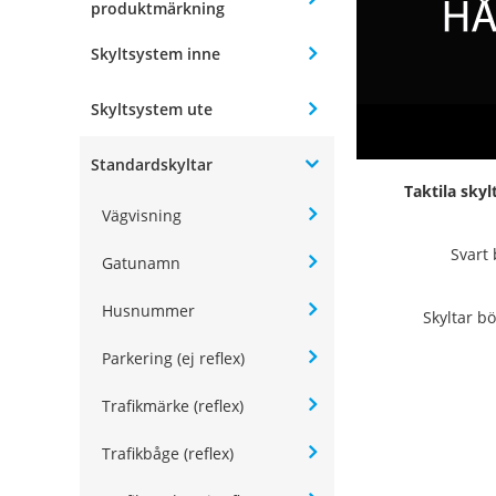
produktmärkning
Skyltsystem inne
Skyltsystem ute
Standardskyltar
Taktila sky
Vägvisning
Svart 
Gatunamn
Husnummer
Skyltar bö
Parkering (ej reflex)
Trafikmärke (reflex)
Trafikbåge (reflex)