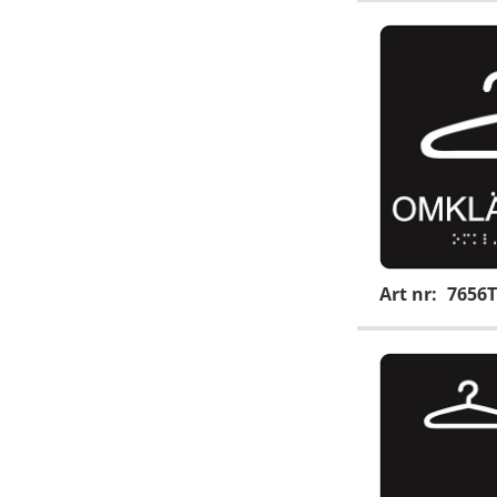
Art nr:
7656T