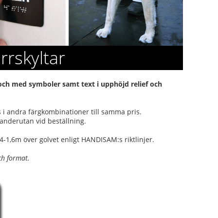
rrskyltar
och med symboler samt text i upphöjd relief och
as i andra färgkombinationer till samma pris.
anderutan vid beställning.
,4-1,6m över golvet enligt HANDISAM:s riktlinjer.
ch format.