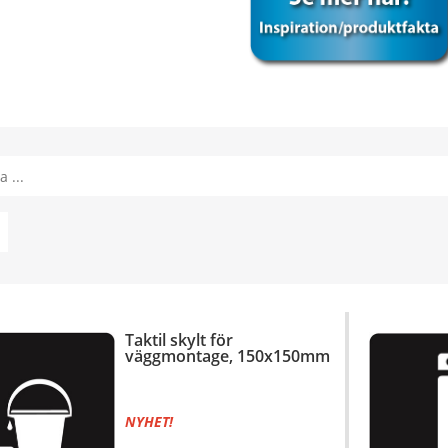
1
Taktil skylt för
väggmontage, 150x150mm
NYHET!