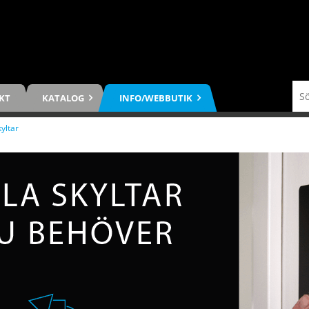
KT
KATALOG
INFO/WEBBUTIK
kyltar