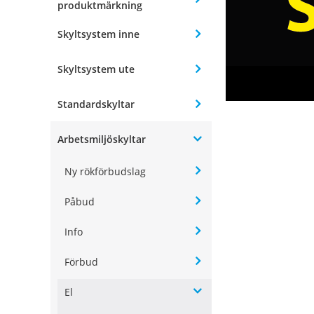
produktmärkning
Skyltsystem inne
Skyltsystem ute
Standardskyltar
Arbetsmiljöskyltar
Ny rökförbudslag
Påbud
Info
Förbud
El