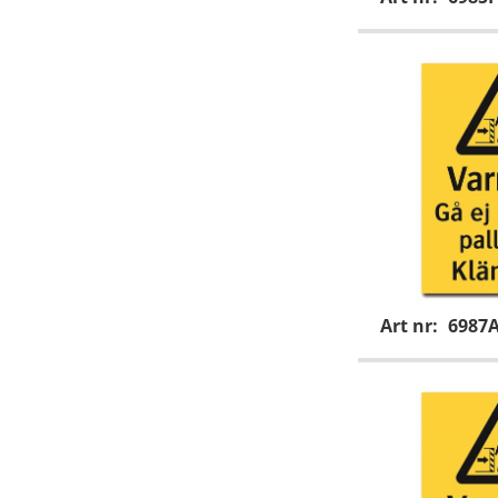
Art nr:
6987