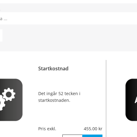
8
Startkostnad
Det ingår 52 tecken i
startkostnaden.
Pris exkl.
455.00