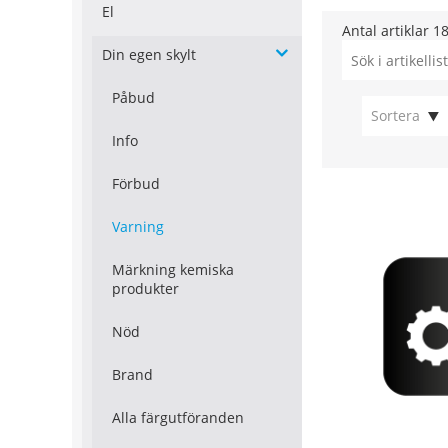
El
Antal artiklar
1
Din egen skylt
Påbud
Sortera
Info
Förbud
Varning
Märkning kemiska
produkter
Nöd
Brand
Alla färgutföranden