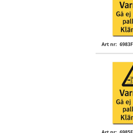
Art nr:
6983F
Art nr:
6985F