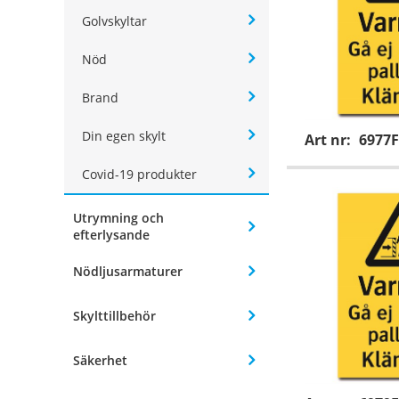
Golvskyltar
Nöd
Brand
Din egen skylt
Art nr:
6977F
Covid-19 produkter
Utrymning och
efterlysande
Nödljusarmaturer
Skylttillbehör
Säkerhet