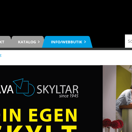
KT
KATALOG
INFO/WEBBUTIK
g