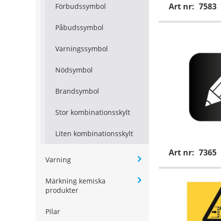
Art nr:
7583
Förbudssymbol
Påbudssymbol
Varningssymbol
Nödsymbol
Brandsymbol
Stor kombinationsskylt
Liten kombinationsskylt
Art nr:
7365
Varning
Märkning kemiska
produkter
Pilar