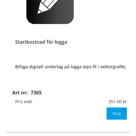
Startkostnad för logga
Bifoga digitalt underlag på logga (eps-fil i vektorgrafik).
Art nr:
7365
Pris exkl.
351.00
Visa