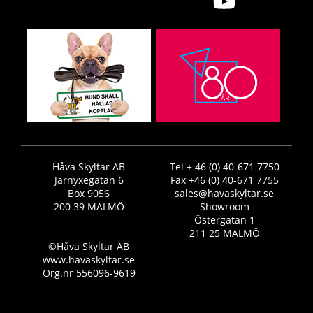
Håva Skyltar AB
Tel + 46 (0) 40-671 7750
Järnyxegatan 6
Fax +46 (0) 40-671 7755
Box 9056
sales@havaskyltar.se
200 39 MALMÖ
Showroom
Östergatan 1
211 25 MALMÖ
©Håva Skyltar AB
www.havaskyltar.se
Org.nr 556096-9619