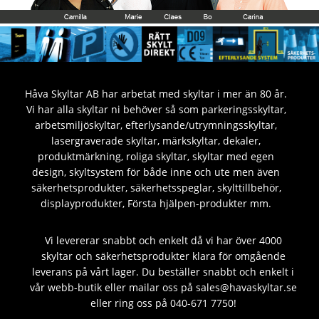
Håva Skyltar AB har arbetat med skyltar i mer än 80 år.
Vi har alla skyltar ni behöver så som parkeringsskyltar,
arbetsmiljöskyltar, efterlysande/utrymningsskyltar,
lasergraverade skyltar, märkskyltar, dekaler,
produktmärkning, roliga skyltar, skyltar med egen
design, skyltsystem för både inne och ute men även
säkerhetsprodukter, säkerhetsspeglar, skylttillbehör,
displayprodukter, Första hjälpen-produkter mm.
Vi levererar snabbt och enkelt då vi har över 4000
skyltar och säkerhetsprodukter klara för omgående
leverans på vårt lager. Du beställer snabbt och enkelt i
vår webb-butik eller mailar oss på sales@havaskyltar.se
eller ring oss på 040-671 7750!