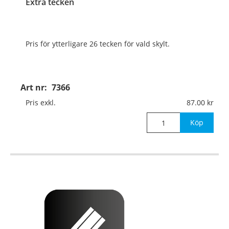
Extra tecken
Pris för ytterligare 26 tecken för vald skylt.
Art nr:
7366
Pris exkl.
87.00
Köp