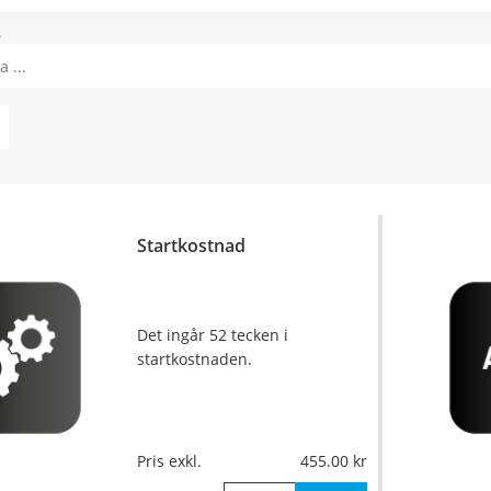
8
Startkostnad
Det ingår 52 tecken i
startkostnaden.
Pris exkl.
455.00