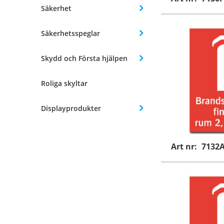
Säkerhet
Säkerhetsspeglar
Skydd och Första hjälpen
Roliga skyltar
Displayprodukter
Art nr:
7132