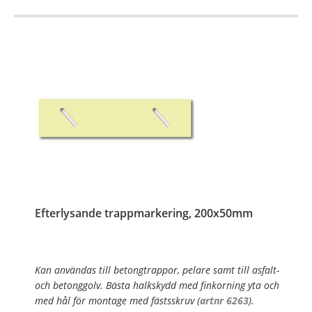
…
Efterlysande trappmarkering, 200x50mm
Kan användas till betongtrappor, pelare samt till asfalt-
och betonggolv. Bästa halkskydd med finkorning yta och
med hål för montage med fästsskruv (
artnr 6263
).