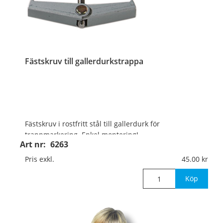
Fästskruv till gallerdurkstrappa
Fästskruv i rostfritt stål till gallerdurk för
trappmarkering. Enkel montering!
Art nr:
6263
Pris exkl.
45.00
Köp