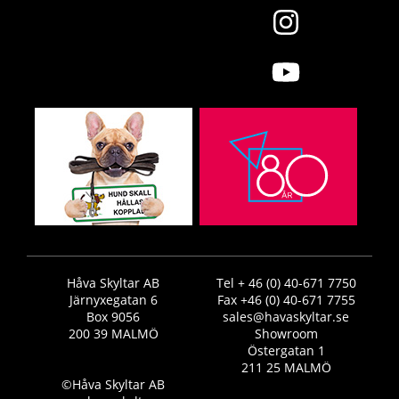
Håva Skyltar AB
Tel + 46 (0) 40-671 7750
Järnyxegatan 6
Fax +46 (0) 40-671 7755
Box 9056
sales@havaskyltar.se
200 39 MALMÖ
Showroom
Östergatan 1
211 25 MALMÖ
©Håva Skyltar AB