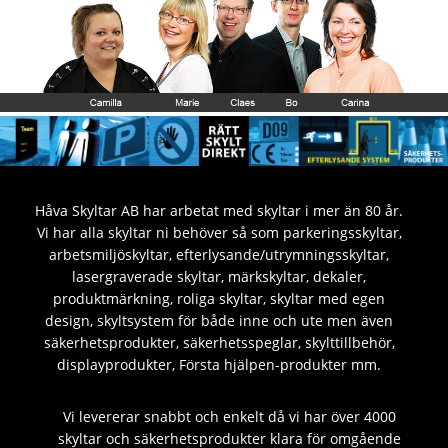
Håva Skyltar AB har arbetat med skyltar i mer än 80 år.
Vi har alla skyltar ni behöver så som parkeringsskyltar,
arbetsmiljöskyltar, efterlysande/utrymningsskyltar,
lasergraverade skyltar, märkskyltar, dekaler,
produktmärkning, roliga skyltar, skyltar med egen
design, skyltsystem för både inne och ute men även
säkerhetsprodukter, säkerhetsspeglar, skylttillbehör,
displayprodukter, Första hjälpen-produkter mm.
Vi levererar snabbt och enkelt då vi har över 4000
skyltar och säkerhetsprodukter klara för omgående