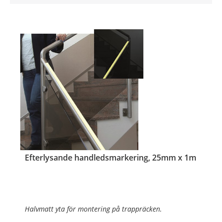
Efterlysande handledsmarkering, 25mm x 1m
Halvmatt yta för montering på trappräcken.