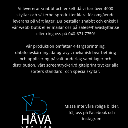
Vi levererar snabbt och enkelt då vi har över 4000
skyltar och säkerhetsprodukter klara för omgående
leverans på vårt lager. Du beställer snabbt och enkelt i
vår webb-butik eller mailar oss på sales@havaskyltar.se
eller ring oss på 040-671 7750!
Vår produktion omfattar 4-färgsprintning,
datafolieskärning, datagravyr, mekanisk bearbetning
och applicering på valt underlag samt lager och
distribution. Vårt screentryckeri/digitalprint trycker alla
sorters standard- och specialskyltar.
Missa inte våra roliga bilder,
följ oss på Facebook och
Instagram