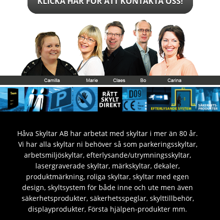
KLICKA HÄR FÖR ATT KONTAKTA OSS!
Håva Skyltar AB har arbetat med skyltar i mer än 80 år.
Vi har alla skyltar ni behöver så som parkeringsskyltar,
arbetsmiljöskyltar, efterlysande/utrymningsskyltar,
lasergraverade skyltar, märkskyltar, dekaler,
produktmärkning, roliga skyltar, skyltar med egen
design, skyltsystem för både inne och ute men även
säkerhetsprodukter, säkerhetsspeglar, skylttillbehör,
displayprodukter, Första hjälpen-produkter mm.