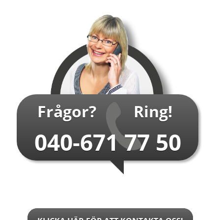
…
Frågor?
Ring!
040-671 77 50