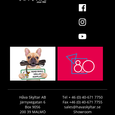
Håva Skyltar AB
Tel + 46 (0) 40-671 7750
Järnyxegatan 6
Fax +46 (0) 40-671 7755
Box 9056
sales@havaskyltar.se
200 39 MALMÖ
Showroom