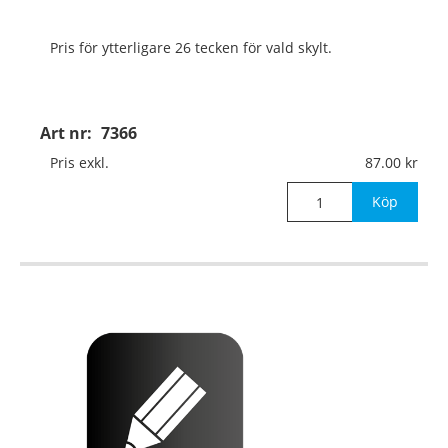
Pris för ytterligare 26 tecken för vald skylt.
Art nr:
7366
Pris exkl.
87.00
Köp