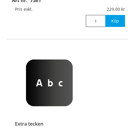
Art nr:
7581
Pris exkl.
229.00
Köp
Extra tecken