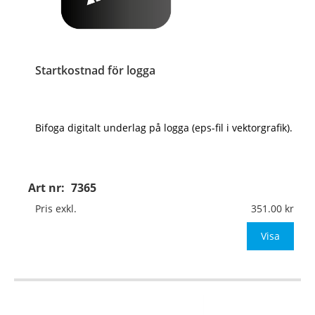
Startkostnad för logga
Bifoga digitalt underlag på logga (eps-fil i vektorgrafik).
Art nr:
7365
Pris exkl.
351.00
Visa