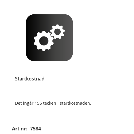
Startkostnad
Det ingår 156 tecken i startkostnaden.
Art nr:
7584