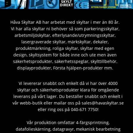
Håva Skyltar AB har arbetat med skyltar i mer än 80 år.
Vi har alla skyltar ni behöver så som parkeringsskyltar,
arbetsmiljöskyltar, efterlysande/utrymningsskyltar,
lasergraverade skyltar, märkskyltar, dekaler,
produktmärkning, roliga skyltar, skyltar med egen
design, skyltsystem för både inne och ute men även
säkerhetsprodukter, säkerhetsspeglar, skylttillbehör,
displayprodukter, Första hjälpen-produkter mm.
Vi levererar snabbt och enkelt då vi har över 4000
skyltar och säkerhetsprodukter klara för omgående
leverans på vårt lager. Du beställer snabbt och enkelt i
vår webb-butik eller mailar oss på sales@havaskyltar.se
eller ring oss på 040-671 7750!
Vår produktion omfattar 4-färgsprintning,
datafolieskärning, datagravyr, mekanisk bearbetning