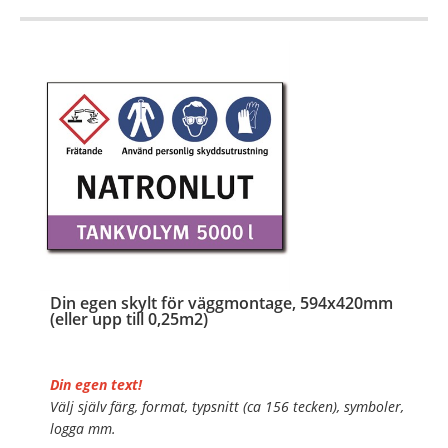
…
Din egen skylt för väggmontage, 594x420mm
(eller upp till 0,25m2)
Din egen text!
Välj själv färg, format, typsnitt (ca 156 tecken), symboler,
logga mm.