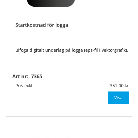
Startkostnad för logga
Bifoga digitalt underlag på logga (eps-fil i vektorgrafik).
Art nr:
7365
Pris exkl.
351.00
Visa