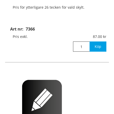
Pris för ytterligare 26 tecken för vald skylt.
Art nr:
7366
Pris exkl.
87.00
Köp