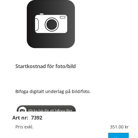
Startkostnad för foto/bild
Bifoga digitalt underlag på bild/foto.
Art nr:
7392
Pris exkl.
351.00