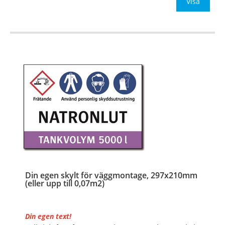
Visa
Din egen skylt för väggmontage, 297x210mm
(eller upp till 0,07m2)
Din egen text!