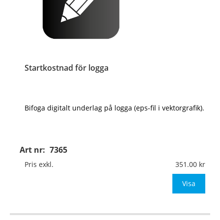
Startkostnad för logga
Bifoga digitalt underlag på logga (eps-fil i vektorgrafik).
Art nr:
7365
Pris exkl.
351.00
Visa