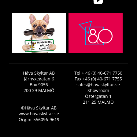
Håva Skyltar AB
Tel + 46 (0) 40-671 7750
Järnyxegatan 6
Fax +46 (0) 40-671 7755
Box 9056
sales@havaskyltar.se
200 39 MALMÖ
Showroom
Östergatan 1
211 25 MALMÖ
©Håva Skyltar AB
www.havaskyltar.se
Org.nr 556096-9619