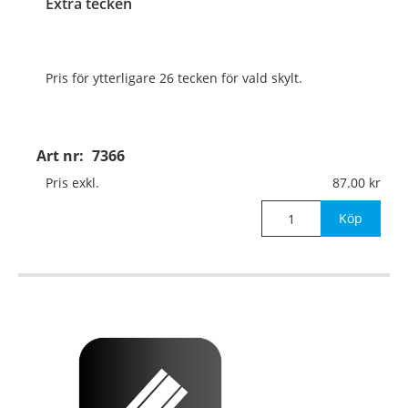
Extra tecken
Pris för ytterligare 26 tecken för vald skylt.
Art nr:
7366
Pris exkl.
87.00
Köp