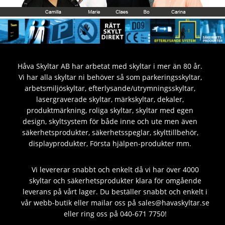
Håva Skyltar AB har arbetat med skyltar i mer än 80 år.
Vi har alla skyltar ni behöver så som parkeringsskyltar,
arbetsmiljöskyltar, efterlysande/utrymningsskyltar,
lasergraverade skyltar, märkskyltar, dekaler,
produktmärkning, roliga skyltar, skyltar med egen
design, skyltsystem för både inne och ute men även
säkerhetsprodukter, säkerhetsspeglar, skylttillbehör,
displayprodukter, Första hjälpen-produkter mm.
Vi levererar snabbt och enkelt då vi har över 4000
skyltar och säkerhetsprodukter klara för omgående
leverans på vårt lager. Du beställer snabbt och enkelt i
vår webb-butik eller mailar oss på sales@havaskyltar.se
eller ring oss på 040-671 7750!