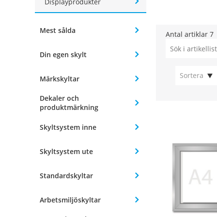
Displayprodukter
Mest sålda
Antal artiklar
7
Din egen skylt
Sortera
Märkskyltar
Dekaler och
produktmärkning
Skyltsystem inne
Skyltsystem ute
Standardskyltar
Arbetsmiljöskyltar