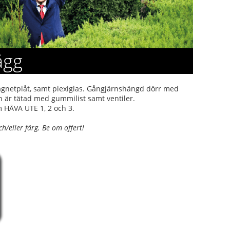
ägg
agnetplåt, samt plexiglas. Gångjärnshängd dörr med
 är tätad med gummilist samt ventiler.
 HÅVA UTE 1, 2 och 3.
/eller färg. Be om offert!