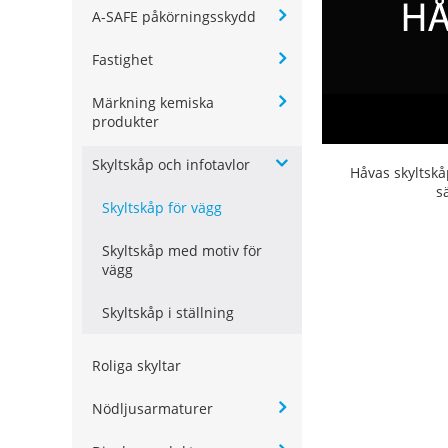
A-SAFE påkörningsskydd
Fastighet
Märkning kemiska
produkter
Skyltskåp och infotavlor
Håvas skyltskå
s
Skyltskåp för vägg
Skyltskåp med motiv för
vägg
Skyltskåp i ställning
Roliga skyltar
Nödljusarmaturer