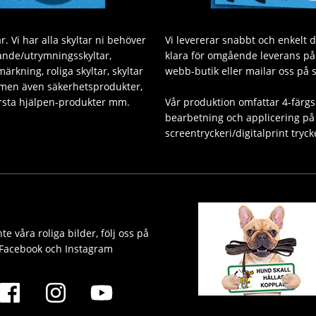
. Vi har alla skyltar ni behöver
Vi levererar snabbt och enkelt 
sande/utrymningsskyltar,
klara för omgående leverans på v
ärkning, roliga skyltar, skyltar
webb-butik eller mailar oss på 
 men även säkerhetsprodukter,
Första hjälpen-produkter mm.
Vår produktion omfattar 4-färgs
bearbetning och applicering på 
screentryckeri/digitalprint tryck
te våra roliga bilder, följ oss på
Facebook och Instagram