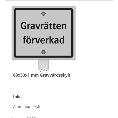
63x53x1 mm Gravvårdsskylt
Info:
Aluminiumskylt.
Med aluminiumskena