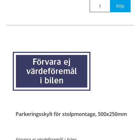
Köp
Parkeringsskylt för stolpmontage, 500x250mm
Förvara ej värdeföremål i bilen.