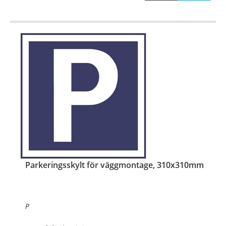
Parkeringsskylt för väggmontage, 310x310mm
P