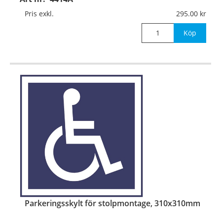
Mått:
310x310mm
Pris exkl.
295.00
Köp
Parkeringsskylt för stolpmontage, 310x310mm