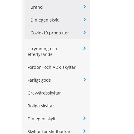
Brand
Din egen skylt
Covid-19 produkter
Utrymning och
efterlysande
Fordon- och ADR-skyltar
Farligt gods
Gravvårdsskyltar
Roliga skyltar
Din egen skylt
Skyltar för skidbackar