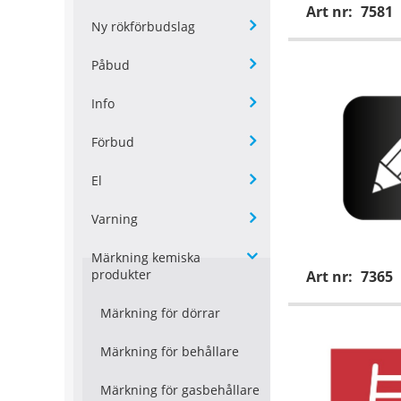
Art nr:
7581
Ny rökförbudslag
Påbud
Info
Förbud
El
Varning
Märkning kemiska
produkter
Art nr:
7365
Märkning för dörrar
Märkning för behållare
Märkning för gasbehållare