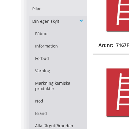
Pilar
Din egen skylt
Påbud
Art nr:
7167F
Information
Förbud
Varning
Märkning kemiska
produkter
Nöd
Brand
Alla färgutföranden