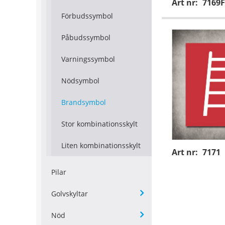
Art nr:
7169F
Förbudssymbol
Påbudssymbol
Varningssymbol
Nödsymbol
Brandsymbol
Stor kombinationsskylt
Liten kombinationsskylt
Art nr:
7171
Pilar
Golvskyltar
Nöd