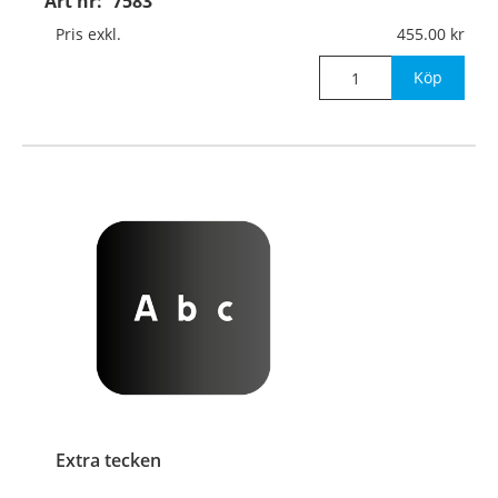
Art nr:
7583
Pris exkl.
455.00
Köp
Extra tecken