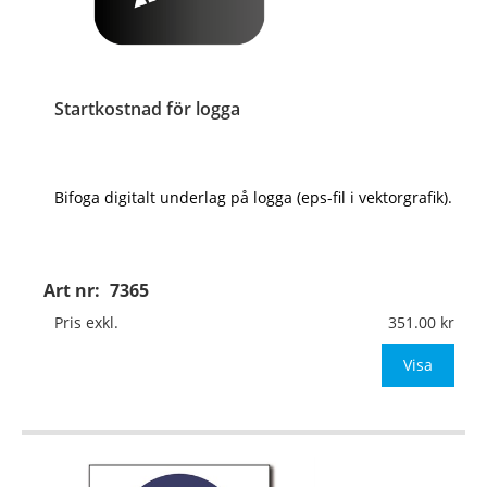
Startkostnad för logga
Bifoga digitalt underlag på logga (eps-fil i vektorgrafik).
Art nr:
7365
Pris exkl.
351.00
Visa