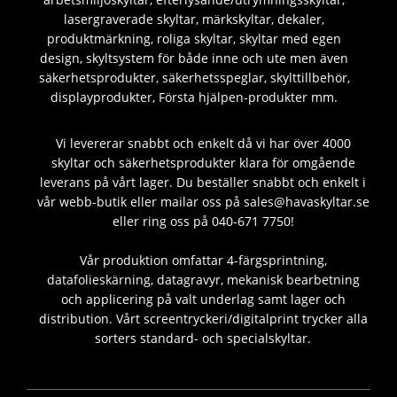
lasergraverade skyltar, märkskyltar, dekaler,
produktmärkning, roliga skyltar, skyltar med egen
design, skyltsystem för både inne och ute men även
säkerhetsprodukter, säkerhetsspeglar, skylttillbehör,
displayprodukter, Första hjälpen-produkter mm.
Vi levererar snabbt och enkelt då vi har över 4000
skyltar och säkerhetsprodukter klara för omgående
leverans på vårt lager. Du beställer snabbt och enkelt i
vår webb-butik eller mailar oss på sales@havaskyltar.se
eller ring oss på 040-671 7750!
Vår produktion omfattar 4-färgsprintning,
datafolieskärning, datagravyr, mekanisk bearbetning
och applicering på valt underlag samt lager och
distribution. Vårt screentryckeri/digitalprint trycker alla
sorters standard- och specialskyltar.