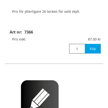
Pris för ytterligare 26 tecken för vald skylt.
Art nr:
7366
Pris exkl.
87.00
Köp