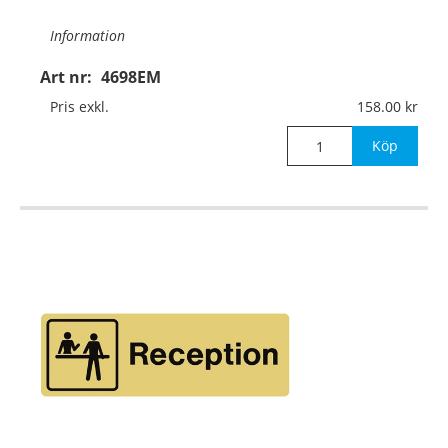
Information
Art nr:
4698EM
Material:
Guldanodiserad aluminium, 1mm (plan)
Pris exkl.
158.00
Mått:
225x75mm
Köp