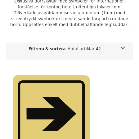
Exklusiva dörrskyltar med symboler för internationell
förståelse för kontor, hotell, offentliga lokaler mm.
Tillverkade av guldanodiserad aluminium (1mm) med
screentryckt symbol/text med etsande färg och rundade
hörn. Uppsättes enkelt med dubbelhäftande tejpkuddar.
Filtrera & sortera
Antal artiklar 42