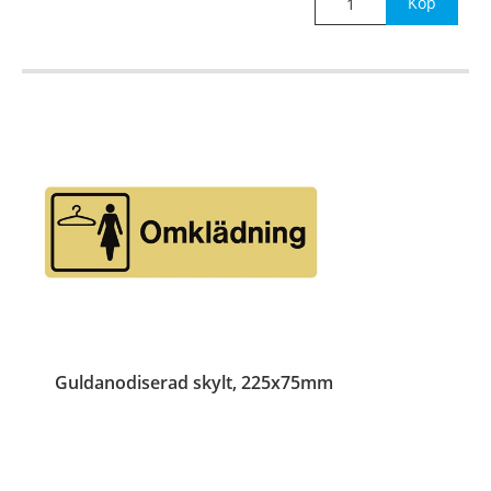
Köp
Guldanodiserad skylt, 225x75mm