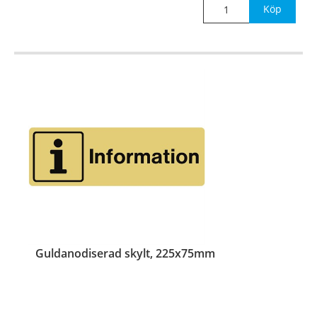
Köp
Guldanodiserad skylt, 225x75mm