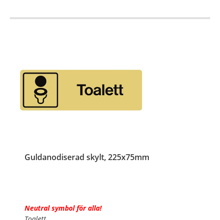
Guldanodiserad skylt, 225x75mm
Neutral symbol för alla!
Toalett