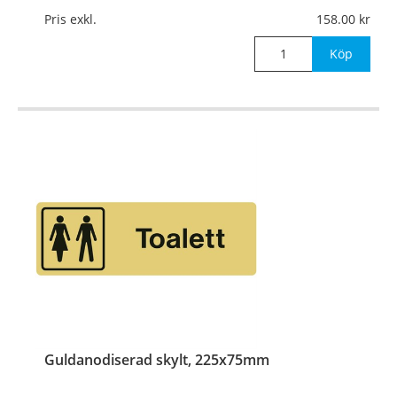
Pris exkl.
158.00
Mått:
225x75mm
Köp
Guldanodiserad skylt, 225x75mm