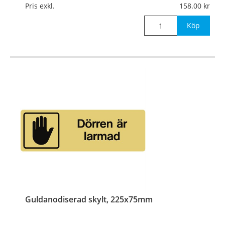
Pris exkl.
158.00
Mått:
225x75mm
Köp
Guldanodiserad skylt, 225x75mm