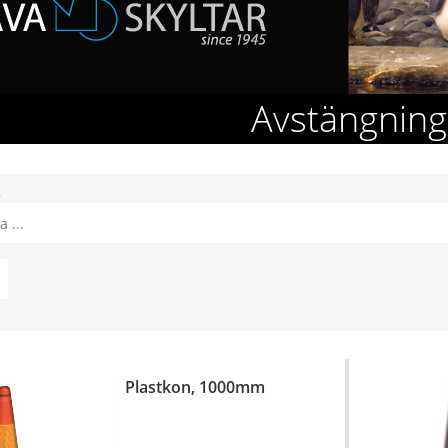
Avstängning
3
Plastkon, 1000mm