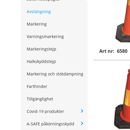
Avstängning
Markering
Varningsmarkering
Markeringstejp
Art nr:
6580
Halkskyddstejp
Markering och stötdämpning
Farthinder
Tillgänglighet
Covid-19 produkter
A-SAFE påkörningsskydd