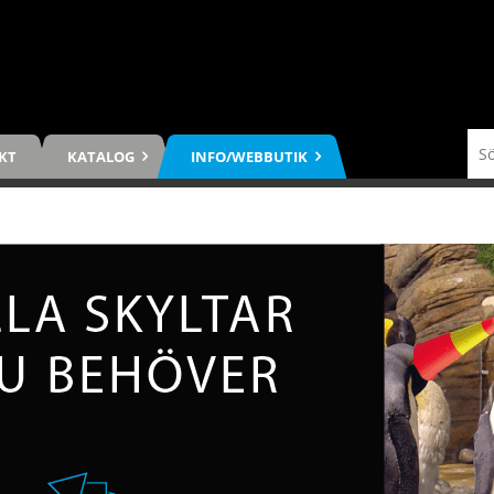
KT
KATALOG
INFO/WEBBUTIK