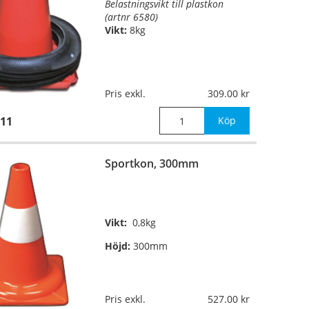
Belastningsvikt till plastkon
(artnr 6580)
Vikt:
8kg
Pris exkl.
309.00
11
Köp
Sportkon, 300mm
Vikt:
0,8kg
Höjd:
300mm
Pris exkl.
527.00