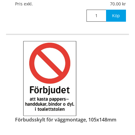
Pris exkl.
70.00
Mått:
105x148mm
Köp
Förbudsskylt för väggmontage, 105x148mm