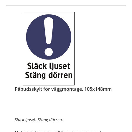
Påbudsskylt för väggmontage, 105x148mm
Släck ljuset. Stäng dörren.