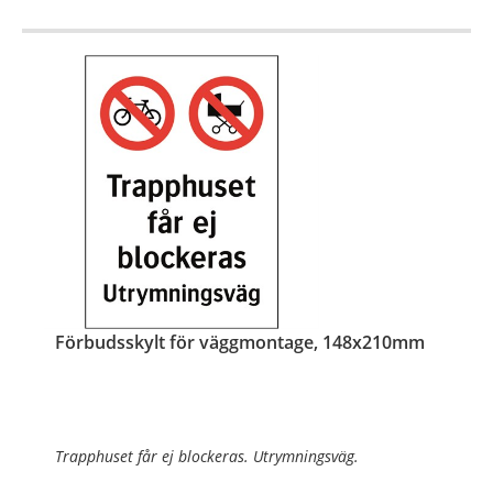
Förbudsskylt för väggmontage, 148x210mm
Trapphuset får ej blockeras. Utrymningsväg.