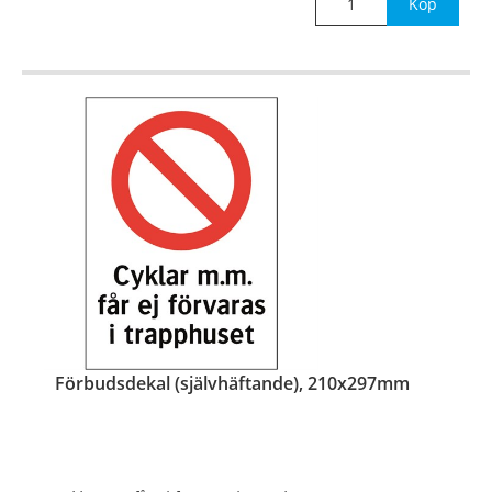
Köp
Förbudsdekal (självhäftande), 210x297mm