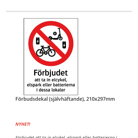
Förbudsdekal (självhäftande), 210x297mm
NYHET!
Förbjudet att ta in elcykel, elspark eller batterierna i