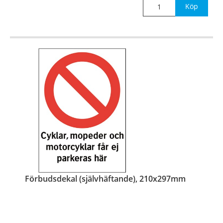
Köp
Förbudsdekal (självhäftande), 210x297mm