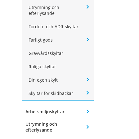
Utrymning och
efterlysande
Fordon- och ADR-skyltar
Farligt gods
Gravvårdsskyltar
Roliga skyltar
Din egen skylt
Skyltar för skidbackar
Arbetsmiljöskyltar
Utrymning och
efterlysande