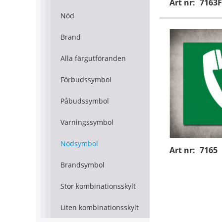
Art nr:
7163F
Nöd
Brand
Alla färgutföranden
Förbudssymbol
Påbudssymbol
Varningssymbol
Nödsymbol
Art nr:
7165
Brandsymbol
Stor kombinationsskylt
Liten kombinationsskylt