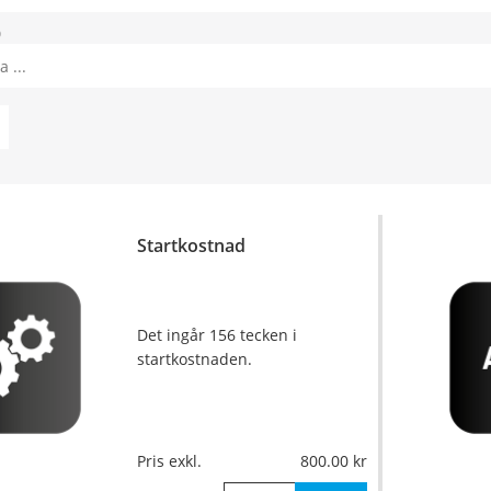
0
Startkostnad
Det ingår 156 tecken i
startkostnaden.
Pris exkl.
800.00