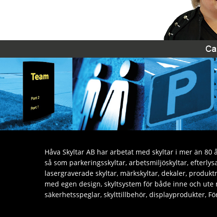
Håva Skyltar AB har arbetat med skyltar i mer än 80 år
så som parkeringsskyltar, arbetsmiljöskyltar, efterly
lasergraverade skyltar, märkskyltar, dekaler, produktm
med egen design, skyltsystem för både inne och ute
säkerhetsspeglar, skylttillbehör, displayprodukter, 