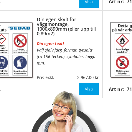
A
Art nr:
7
Mått:
600x535mm (eller annat
Visa
mått upp till 0,32m²)
Din egen skylt för
Be om offert vid anta
väggmontage,
1000x890mm (eller upp till
0,89m2)
Din egen text!
Välj själv färg, format, typsnitt
…
(ca 156 tecken), symboler, logga
mm.
Material:
Plan aluminium,
Pris exkl.
2 967.00
0,7mm (väggmontage)
A
Mått:
1000x890mm (eller
Visa
Art nr:
7
annat mått upp till 0,89m²)
Be om offert vid ant