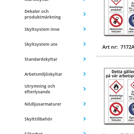
Dekaler och
produktmärkning
Skyltsystem inne
Skyltsystem ute
Art nr:
7172
Standardskyltar
Arbetsmiljöskyltar
Utrymning och
efterlysande
Nödljusarmaturer
Skylttillbehör
Säkerhet