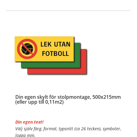
…
Din egen skylt för stolpmontage, 500x215mm
(eller upp till 0,11m2)
Din egen text!
Välj själv färg, format, typsnitt (ca 26 tecken), symboler,
logga mm.