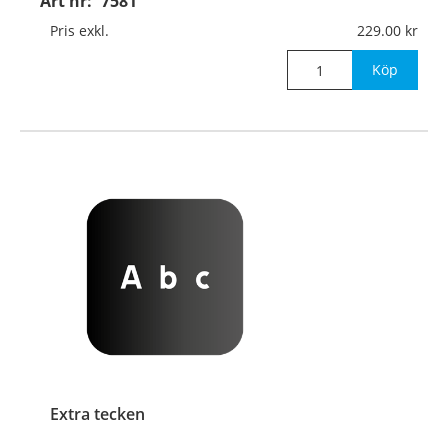
Art nr:
7581
Pris exkl.
229.00
Köp
Extra tecken