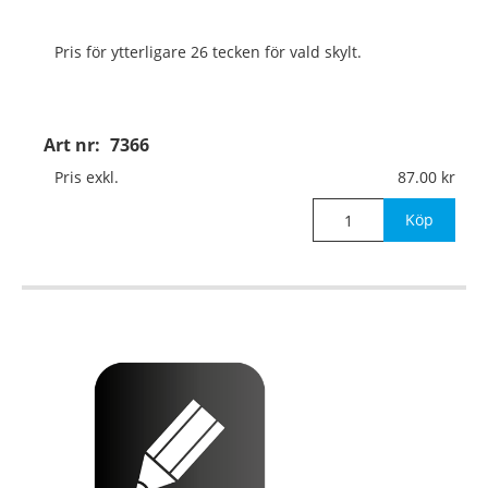
Pris för ytterligare 26 tecken för vald skylt.
Art nr:
7366
Pris exkl.
87.00
Köp