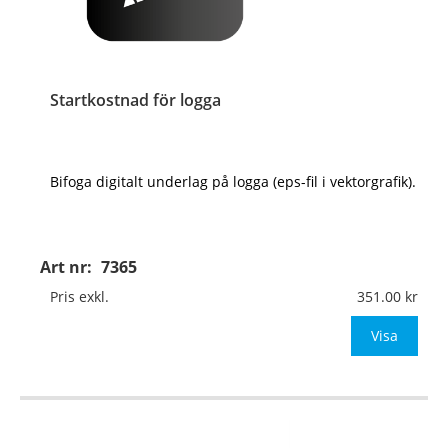
Startkostnad för logga
Bifoga digitalt underlag på logga (eps-fil i vektorgrafik).
Art nr:
7365
Pris exkl.
351.00
Visa