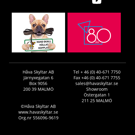
Håva Skyltar AB
Tel + 46 (0) 40-671 7750
Järnyxegatan 6
Fax +46 (0) 40-671 7755
Box 9056
sales@havaskyltar.se
200 39 MALMÖ
Showroom
Östergatan 1
211 25 MALMÖ
©Håva Skyltar AB
www.havaskyltar.se
Org.nr 556096-9619