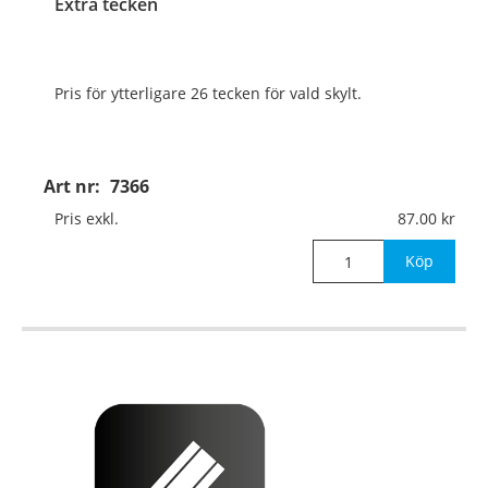
Extra tecken
Pris för ytterligare 26 tecken för vald skylt.
Art nr:
7366
Pris exkl.
87.00
Köp