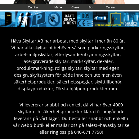
Håva Skyltar AB har arbetat med skyltar i mer än 80 år.
Vi har alla skyltar ni behöver så som parkeringsskyltar,
arbetsmiljöskyltar, efterlysande/utrymningsskyltar,
lasergraverade skyltar, märkskyltar, dekaler,
produktmärkning, roliga skyltar, skyltar med egen
design, skyltsystem för både inne och ute men även
säkerhetsprodukter, säkerhetsspeglar, skylttillbehör,
displayprodukter, Första hjälpen-produkter mm.
Vi levererar snabbt och enkelt då vi har över 4000
skyltar och säkerhetsprodukter klara för omgående
leverans på vårt lager. Du beställer snabbt och enkelt i
vår webb-butik eller mailar oss på sales@havaskyltar.se
eller ring oss på 040-671 7750!