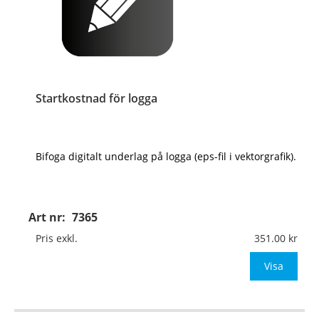
Startkostnad för logga
Bifoga digitalt underlag på logga (eps-fil i vektorgrafik).
Art nr:
7365
Pris exkl.
351.00
Visa