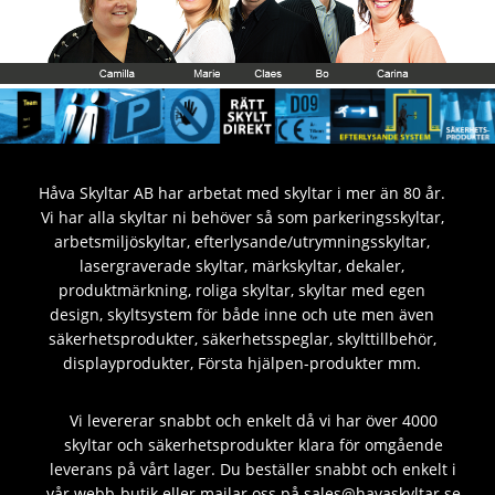
Håva Skyltar AB har arbetat med skyltar i mer än 80 år.
Vi har alla skyltar ni behöver så som parkeringsskyltar,
arbetsmiljöskyltar, efterlysande/utrymningsskyltar,
lasergraverade skyltar, märkskyltar, dekaler,
produktmärkning, roliga skyltar, skyltar med egen
design, skyltsystem för både inne och ute men även
säkerhetsprodukter, säkerhetsspeglar, skylttillbehör,
displayprodukter, Första hjälpen-produkter mm.
Vi levererar snabbt och enkelt då vi har över 4000
skyltar och säkerhetsprodukter klara för omgående
leverans på vårt lager. Du beställer snabbt och enkelt i
vår webb-butik eller mailar oss på sales@havaskyltar.se