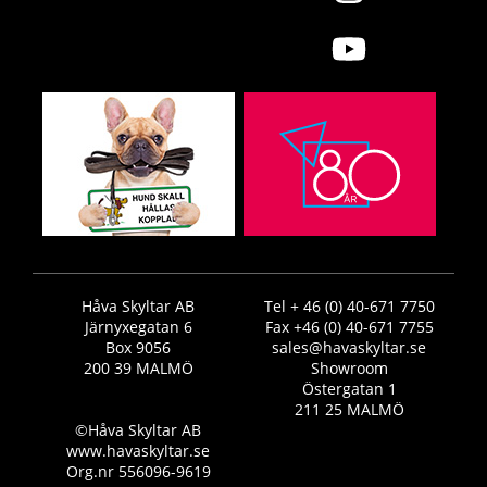
Håva Skyltar AB
Tel + 46 (0) 40-671 7750
Järnyxegatan 6
Fax +46 (0) 40-671 7755
Box 9056
sales@havaskyltar.se
200 39 MALMÖ
Showroom
Östergatan 1
211 25 MALMÖ
©Håva Skyltar AB
www.havaskyltar.se
Org.nr 556096-9619