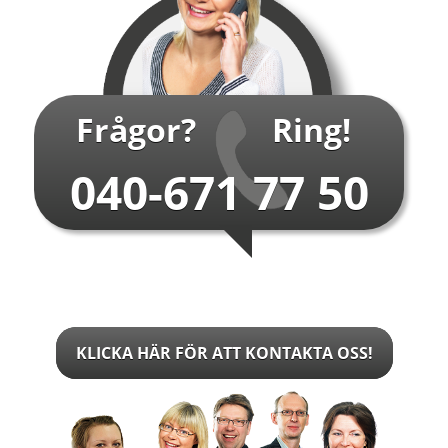
Frågor?
Ring!
040-671 77 50
KLICKA HÄR FÖR ATT KONTAKTA OSS!