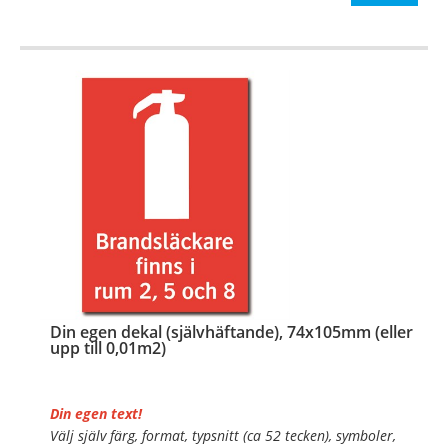
…
Din egen dekal (självhäftande), 74x105mm (eller
upp till 0,01m2)
Din egen text!
Välj själv färg, format, typsnitt (ca 52 tecken), symboler,