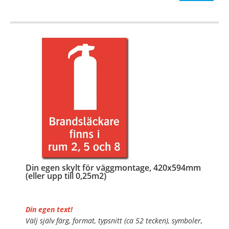
…
Din egen skylt för väggmontage, 420x594mm
(eller upp till 0,25m2)
Din egen text!
Välj själv färg, format, typsnitt (ca 52 tecken), symboler,