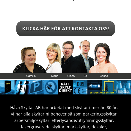
KLICKA HÄR FÖR ATT KONTAKTA OSS!
Håva Skyltar AB har arbetat med skyltar i mer än 80 år.
Vi har alla skyltar ni behöver så som parkeringsskyltar,
arbetsmiljöskyltar, efterlysande/utrymningsskyltar,
lasergraverade skyltar, märkskyltar, dekaler,