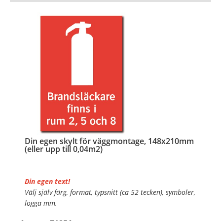
…
Din egen skylt för väggmontage, 148x210mm
(eller upp till 0,04m2)
Din egen text!
Välj själv färg, format, typsnitt (ca 52 tecken), symboler,
logga mm.