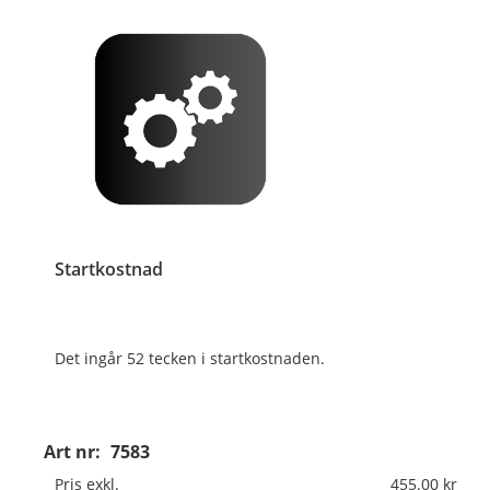
Startkostnad
Det ingår 52 tecken i startkostnaden.
Art nr:
7583
Pris exkl.
455.00