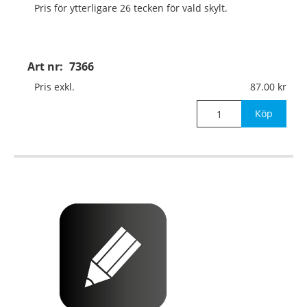
Pris för ytterligare 26 tecken för vald skylt.
Art nr:
7366
Pris exkl.
87.00
Köp