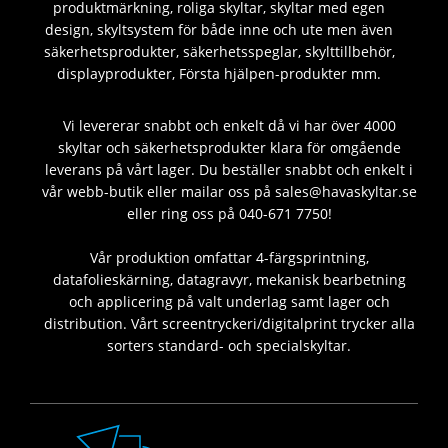
produktmärkning, roliga skyltar, skyltar med egen
design, skyltsystem för både inne och ute men även
säkerhetsprodukter, säkerhetsspeglar, skylttillbehör,
displayprodukter, Första hjälpen-produkter mm.
Vi levererar snabbt och enkelt då vi har över 4000
skyltar och säkerhetsprodukter klara för omgående
leverans på vårt lager. Du beställer snabbt och enkelt i
vår webb-butik eller mailar oss på sales@havaskyltar.se
eller ring oss på 040-671 7750!
Vår produktion omfattar 4-färgsprintning,
datafolieskärning, datagravyr, mekanisk bearbetning
och applicering på valt underlag samt lager och
distribution. Vårt screentryckeri/digitalprint trycker alla
sorters standard- och specialskyltar.