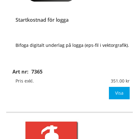
Startkostnad för logga
Bifoga digitalt underlag på logga (eps-fil i vektorgrafik).
Art nr:
7365
Pris exkl.
351.00
Visa