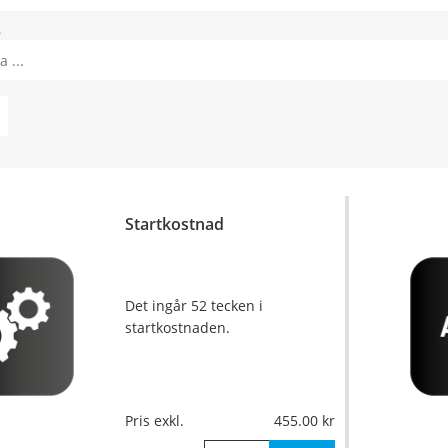
8
Startkostnad
Det ingår 52 tecken i
startkostnaden.
Pris exkl.
455.00