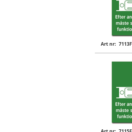
Art nr:
7113F
Art nr:
7115F