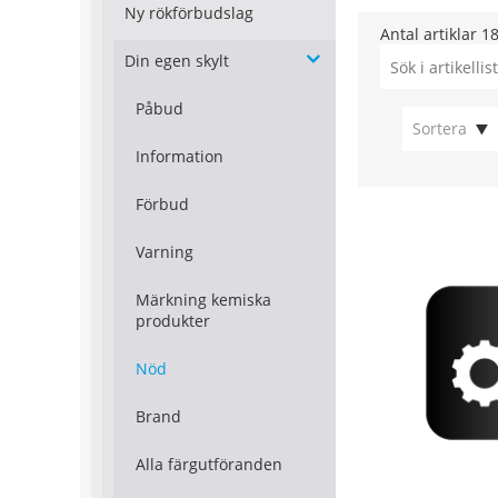
Ny rökförbudslag
Antal artiklar
1
Din egen skylt
Påbud
Sortera
Information
Förbud
Varning
Märkning kemiska
produkter
Nöd
Brand
Alla färgutföranden