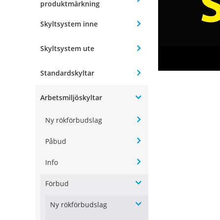
produktmärkning
Skyltsystem inne
Skyltsystem ute
Standardskyltar
Arbetsmiljöskyltar
Ny rökförbudslag
Påbud
Info
Förbud
Ny rökförbudslag