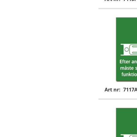
Art nr:
7117