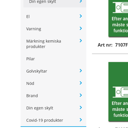
Din egen skylt
El
Varning
Märkning kemiska
Art nr:
7107F
produkter
Pilar
Golvskyltar
Nöd
Brand
Din egen skylt
Covid-19 produkter