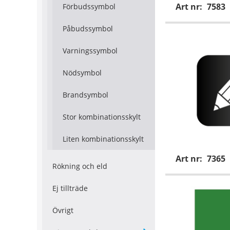
Art nr:
7583
Förbudssymbol
Påbudssymbol
Varningssymbol
Nödsymbol
Brandsymbol
Stor kombinationsskylt
Liten kombinationsskylt
Art nr:
7365
Rökning och eld
Ej tillträde
Övrigt