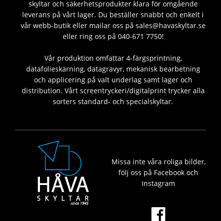
skyltar och säkerhetsprodukter klara för omgående
leverans på vårt lager. Du beställer snabbt och enkelt i
vår webb-butik eller mailar oss på sales@havaskyltar.se
eller ring oss på 040-671 7750!
Vår produktion omfattar 4-färgsprintning,
datafolieskärning, datagravyr, mekanisk bearbetning
och applicering på valt underlag samt lager och
distribution. Vårt screentryckeri/digitalprint trycker alla
sorters standard- och specialskyltar.
Missa inte våra roliga bilder,
följ oss på Facebook och
Instagram