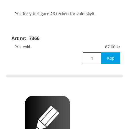
Pris för ytterligare 26 tecken för vald skylt.
Art nr:
7366
Pris exkl.
87.00
Köp