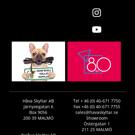
Håva Skyltar AB
Tel + 46 (0) 40-671 7750
Järnyxegatan 6
Fax +46 (0) 40-671 7755
Box 9056
sales@havaskyltar.se
200 39 MALMÖ
Showroom
Östergatan 1
211 25 MALMÖ