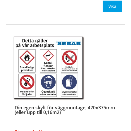
Visa
Din egen skylt för väggmontage, 420x375mm
(eller upp till 0,16m2)