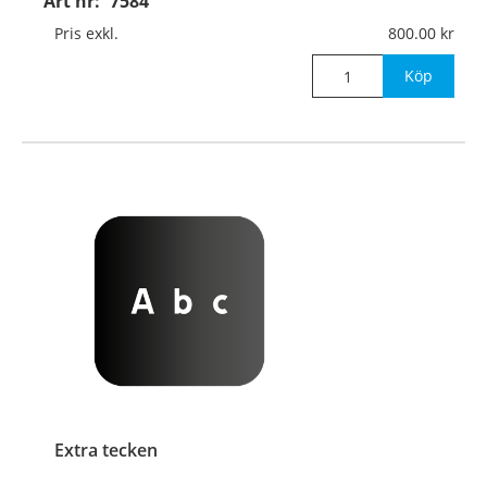
Art nr:
7584
Pris exkl.
800.00
Köp
Extra tecken