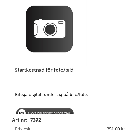
Startkostnad för foto/bild
Bifoga digitalt underlag på bild/foto.
Art nr:
7392
Pris exkl.
351.00