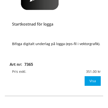
Startkostnad för logga
Bifoga digitalt underlag på logga (eps-fil i vektorgrafik).
Art nr:
7365
Pris exkl.
351.00
Visa