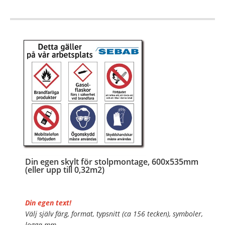
…
Din egen skylt för stolpmontage, 600x535mm
(eller upp till 0,32m2)
Din egen text!
Välj själv färg, format, typsnitt (ca 156 tecken), symboler,
logga mm.