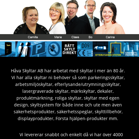
Håva Skyltar AB har arbetat med skyltar i mer än 80 år.
Vi har alla skyltar ni behöver så som parkeringsskyltar,
arbetsmiljöskyltar, efterlysande/utrymningsskyltar,
lasergraverade skyltar, märkskyltar, dekaler,
produktmärkning, roliga skyltar, skyltar med egen
design, skyltsystem för både inne och ute men även
säkerhetsprodukter, säkerhetsspeglar, skylttillbehör,
displayprodukter, Första hjälpen-produkter mm.
Vi levererar snabbt och enkelt då vi har över 4000