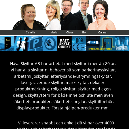
Håva Skyltar AB har arbetat med skyltar i mer än 80 år.
Vi har alla skyltar ni behöver så som parkeringsskyltar,
arbetsmiljöskyltar, efterlysande/utrymningsskyltar,
lasergraverade skyltar, märkskyltar, dekaler,
produktmärkning, roliga skyltar, skyltar med egen
design, skyltsystem för både inne och ute men även
säkerhetsprodukter, säkerhetsspeglar, skylttillbehör,
displayprodukter, Första hjälpen-produkter mm.
Vi levererar snabbt och enkelt då vi har över 4000