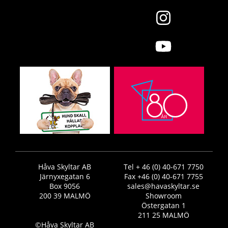
Håva Skyltar AB
Tel + 46 (0) 40-671 7750
Järnyxegatan 6
Fax +46 (0) 40-671 7755
Box 9056
sales@havaskyltar.se
200 39 MALMÖ
Showroom
Östergatan 1
211 25 MALMÖ
©Håva Skyltar AB