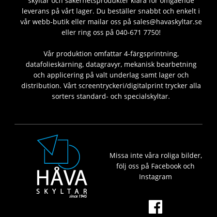
skyltar och säkerhetsprodukter klara för omgående
leverans på vårt lager. Du beställer snabbt och enkelt i
vår webb-butik eller mailar oss på sales@havaskyltar.se
eller ring oss på 040-671 7750!
Vår produktion omfattar 4-färgsprintning,
datafolieskärning, datagravyr, mekanisk bearbetning
och applicering på valt underlag samt lager och
distribution. Vårt screentryckeri/digitalprint trycker alla
sorters standard- och specialskyltar.
Missa inte våra roliga bilder,
följ oss på Facebook och
Instagram